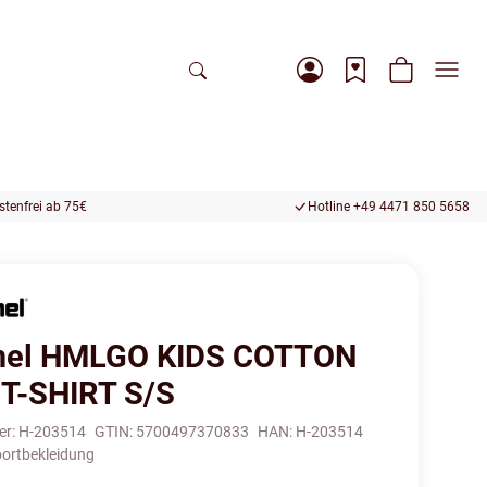
tenfrei ab 75€
Hotline +49 4471 850 5658
el HMLGO KIDS COTTON
T-SHIRT S/S
er:
H-203514
GTIN:
5700497370833
HAN:
H-203514
ortbekleidung