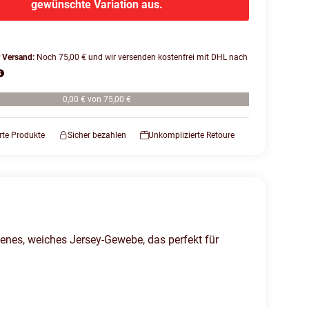
gewünschte Variation aus.
r Versand:
Noch 75,00 € und wir versenden kostenfrei mit DHL nach
0,00 € von 75,00 €
erte Produkte
Sicher bezahlen
Unkomplizierte Retoure
es, weiches Jersey-Gewebe, das perfekt für