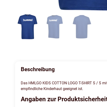
Beschreibung
Das HMLGO KIDS COTTON LOGO T-SHIRT S / S mit ei
empfindliche Kinderhaut geeignet ist.
Angaben zur Produktsicherhei