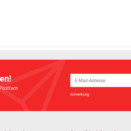
en!
 Postfach
Newsletter Abonnieren
Anmerkung