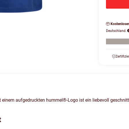
Kostenlose
Deutschland.
Zertifizi
nem aufgedruckten hummel®-Logo ist ein liebevoll geschnitten
t