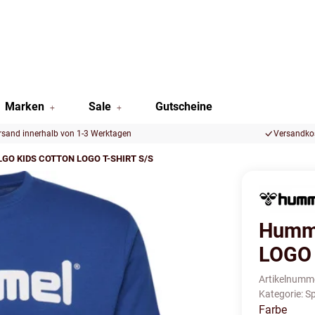
Marken
Sale
Gutscheine
rsand innerhalb von 1-3 Werktagen
Versandkos
GO KIDS COTTON LOGO T-SHIRT S/S
Humm
LOGO 
Artikelnumm
Kategorie:
Sp
Farbe