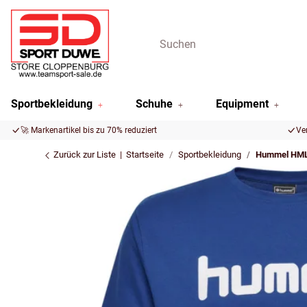
Sportbekleidung
Schuhe
Equipment
🚀 Markenartikel bis zu 70% reduziert
Ve
Zurück zur Liste
Startseite
Sportbekleidung
Hummel HML