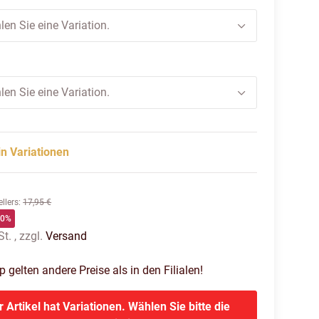
len Sie eine Variation.
len Sie eine Variation.
in Variationen
llers
:
17,95 €
60%
t. , zzgl.
Versand
gelten andere Preise als in den Filialen!
r Artikel hat Variationen. Wählen Sie bitte die