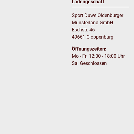
Ladengeschäft
Sport Duwe Oldenburger
Münsterland GmbH
Eschstr. 46
49661 Cloppenburg
Öffnungszeiten:
Mo - Fr: 12:00 - 18:00 Uhr
Sa: Geschlossen