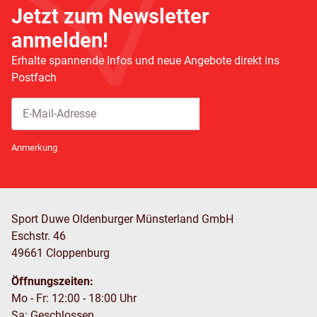
Jetzt zum Newsletter
anmelden!
Erhalte spannende Infos und neue Angebote direkt ins
Postfach
Abonnieren
Newsletter Abonnieren
Anmerkung
Sport Duwe Oldenburger Münsterland GmbH
Eschstr. 46
49661 Cloppenburg
Öffnungszeiten:
Mo - Fr: 12:00 - 18:00 Uhr
Sa: Geschlossen