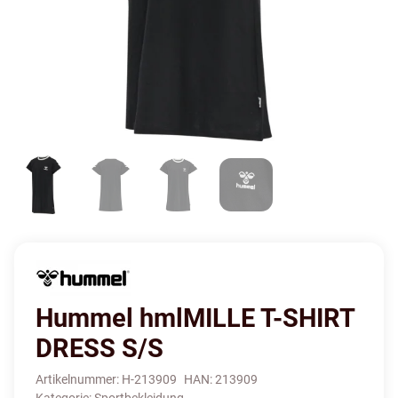
Hummel hmlMILLE T-SHIRT
DRESS S/S
Artikelnummer:
H-213909
HAN:
213909