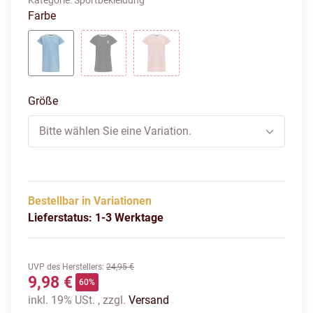
Kategorie:
Sportbekleidung
Farbe
AIRY BLUE
BLACK
ROSETTE
Größe
Bitte wählen Sie eine Variation.
Bestellbar in Variationen
Lieferstatus: 1-3 Werktage
UVP des Herstellers
:
24,95 €
9,98 €
60%
inkl. 19% USt. , zzgl.
Versand