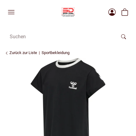
Zurück zur Liste
Sportbekleidung