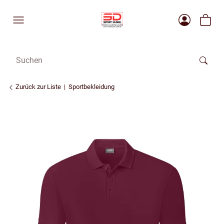
Zurück zur Liste
Sportbekleidung