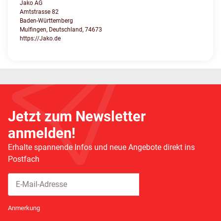
Jako AG
Amtstrasse 82
Baden-Württemberg
Mulfingen, Deutschland, 74673
https://Jako.de
Jetzt zum Newsletter
anmelden!
Erhalte spannende Infos und neue Angebote direkt ins
Postfach
Abonnieren
Newsletter Abonnieren
Anmerkung