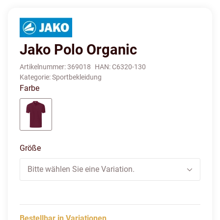
Jako Polo Organic
Artikelnummer:
369018
HAN:
C6320-130
Kategorie:
Sportbekleidung
Farbe
weinrot
Größe
Bitte wählen Sie eine Variation.
Bestellbar in Variationen