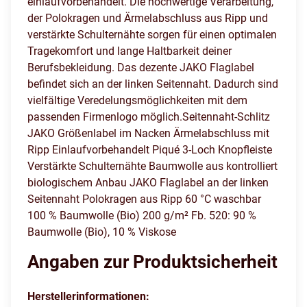
einlaufvorbehandelt. Die hochwertige Verarbeitung,
der Polokragen und Ärmelabschluss aus Ripp und
verstärkte Schulternähte sorgen für einen optimalen
Tragekomfort und lange Haltbarkeit deiner
Berufsbekleidung. Das dezente JAKO Flaglabel
befindet sich an der linken Seitennaht. Dadurch sind
vielfältige Veredelungsmöglichkeiten mit dem
passenden Firmenlogo möglich.Seitennaht-Schlitz
JAKO Größenlabel im Nacken Ärmelabschluss mit
Ripp Einlaufvorbehandelt Piqué 3-Loch Knopfleiste
Verstärkte Schulternähte Baumwolle aus kontrolliert
biologischem Anbau JAKO Flaglabel an der linken
Seitennaht Polokragen aus Ripp 60 °C waschbar
100 % Baumwolle (Bio) 200 g/m² Fb. 520: 90 %
Baumwolle (Bio), 10 % Viskose
Angaben zur Produktsicherheit
Herstellerinformationen: