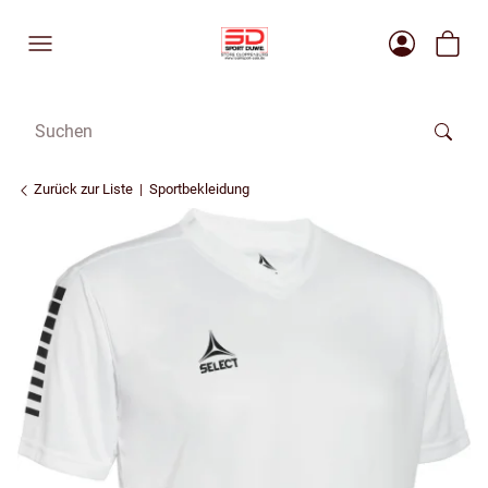
Zurück zur Liste
Sportbekleidung