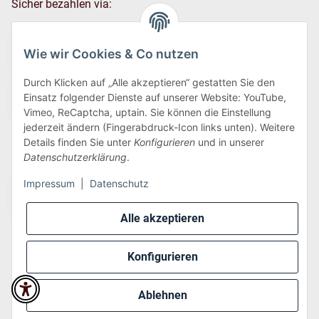
Sicher bezahlen via:
Wie wir Cookies & Co nutzen
Durch Klicken auf „Alle akzeptieren“ gestatten Sie den
Einsatz folgender Dienste auf unserer Website: YouTube,
Vimeo, ReCaptcha, uptain. Sie können die Einstellung
jederzeit ändern (Fingerabdruck-Icon links unten). Weitere
Details finden Sie unter
Konfigurieren
und in unserer
Wir versenden via:
Datenschutzerklärung
.
Impressum
|
Datenschutz
Alle akzeptieren
Konfigurieren
* Alle Preise inkl. gesetzlicher USt., zzgl.
Versand
Ablehnen
Perfected by
Dreizack Medien
.