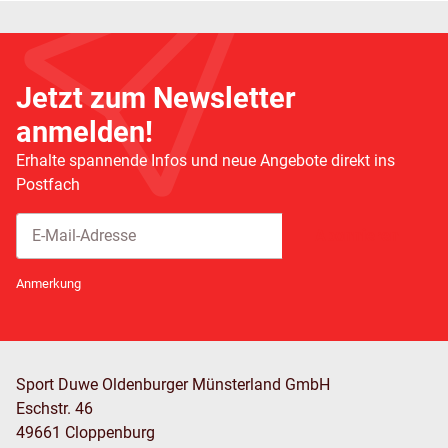
Jetzt zum Newsletter
anmelden!
Erhalte spannende Infos und neue Angebote direkt ins
Postfach
Abonnieren
Newsletter Abonnieren
Anmerkung
Sport Duwe Oldenburger Münsterland GmbH
Eschstr. 46
49661 Cloppenburg