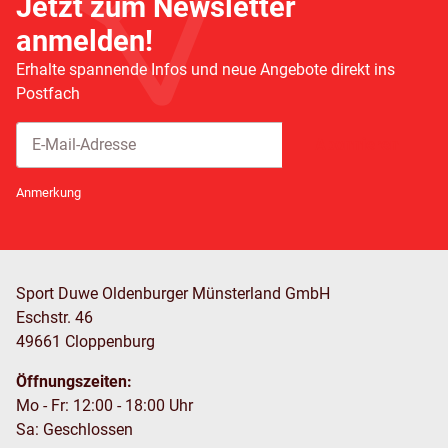
Jetzt zum Newsletter
anmelden!
Erhalte spannende Infos und neue Angebote direkt ins
Postfach
Abonnieren
Newsletter Abonnieren
Anmerkung
Sport Duwe Oldenburger Münsterland GmbH
Eschstr. 46
49661 Cloppenburg
Öffnungszeiten:
Mo - Fr: 12:00 - 18:00 Uhr
Sa: Geschlossen