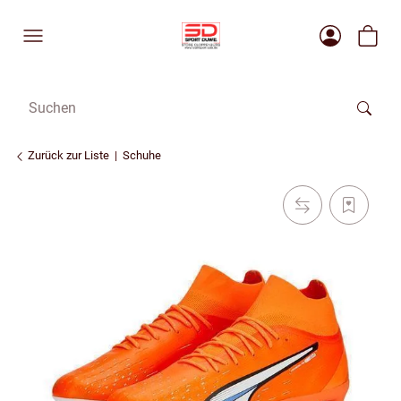
Zurück zur Liste
Schuhe