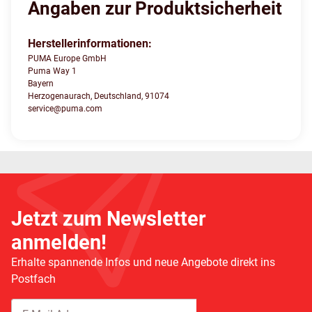
Angaben zur Produktsicherheit
Herstellerinformationen:
PUMA Europe GmbH
Puma Way 1
Bayern
Herzogenaurach, Deutschland, 91074
service@puma.com
Jetzt zum Newsletter
anmelden!
Erhalte spannende Infos und neue Angebote direkt ins
Postfach