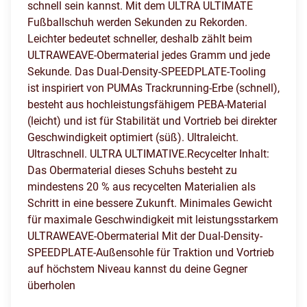
schnell sein kannst. Mit dem ULTRA ULTIMATE
Fußballschuh werden Sekunden zu Rekorden.
Leichter bedeutet schneller, deshalb zählt beim
ULTRAWEAVE-Obermaterial jedes Gramm und jede
Sekunde. Das Dual-Density-SPEEDPLATE-Tooling
ist inspiriert von PUMAs Trackrunning-Erbe (schnell),
besteht aus hochleistungsfähigem PEBA-Material
(leicht) und ist für Stabilität und Vortrieb bei direkter
Geschwindigkeit optimiert (süß). Ultraleicht.
Ultraschnell. ULTRA ULTIMATIVE.Recycelter Inhalt:
Das Obermaterial dieses Schuhs besteht zu
mindestens 20 % aus recycelten Materialien als
Schritt in eine bessere Zukunft. Minimales Gewicht
für maximale Geschwindigkeit mit leistungsstarkem
ULTRAWEAVE-Obermaterial Mit der Dual-Density-
SPEEDPLATE-Außensohle für Traktion und Vortrieb
auf höchstem Niveau kannst du deine Gegner
überholen