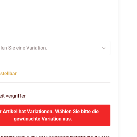
z/silber
len Sie eine Variation.
stellbar
eit vergriffen
r Artikel hat Variationen. Wählen Sie bitte die
gewünschte Variation aus.