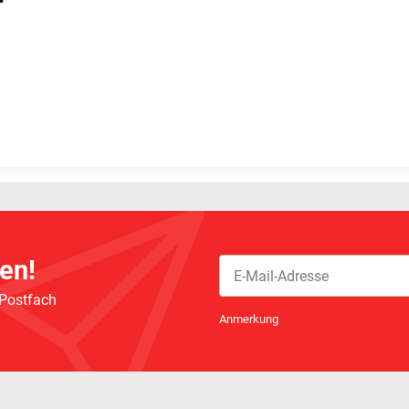
en!
 Postfach
Newsletter Abonnieren
Anmerkung