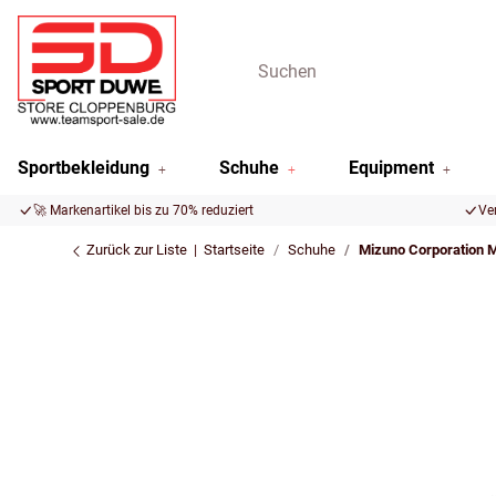
Sportbekleidung
Schuhe
Equipment
🚀 Markenartikel bis zu 70% reduziert
Ve
Zurück zur Liste
Startseite
Schuhe
Mizuno Corporation M