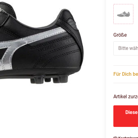
schwar
Größe
Bitte wäh
Für Dich be
Artikel zurz
Diese