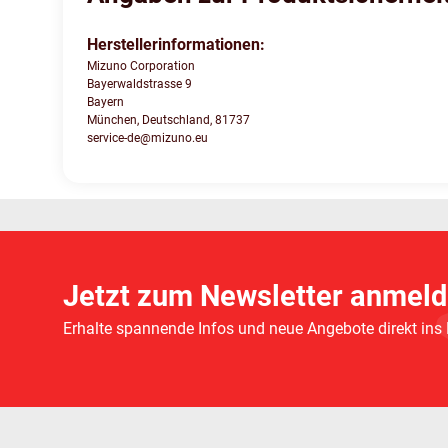
Herstellerinformationen:
Mizuno Corporation
Bayerwaldstrasse 9
Bayern
München, Deutschland, 81737
service-de@mizuno.eu
Jetzt zum Newsletter anmeld
Erhalte spannende Infos und neue Angebote direkt ins