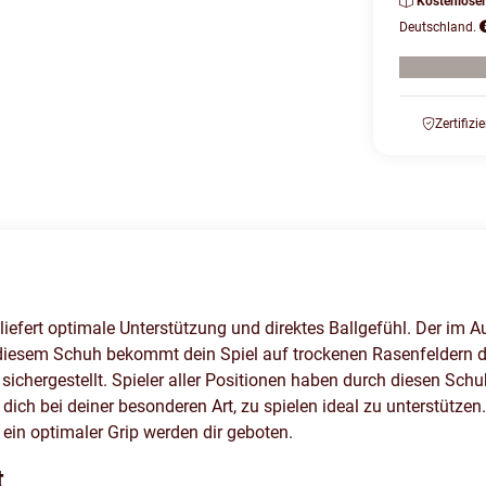
Kostenlose
Deutschland.
Zertifizi
z liefert optimale Unterstützung und direktes Ballgefühl. Der i
 diesem Schuh bekommt dein Spiel auf trockenen Rasenfeldern 
sichergestellt. Spieler aller Positionen haben durch diesen Schu
dich bei deiner besonderen Art, zu spielen ideal zu unterstützen
 ein optimaler Grip werden dir geboten.
t