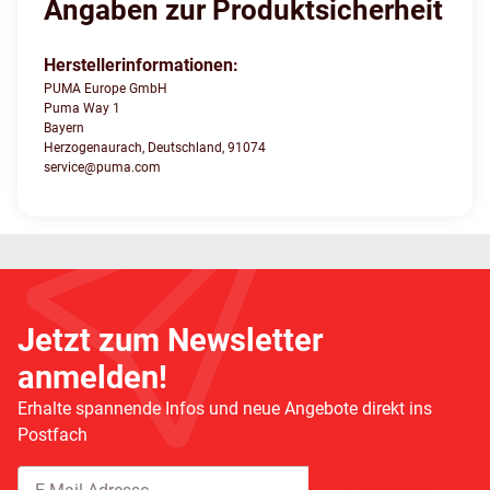
Angaben zur Produktsicherheit
Herstellerinformationen:
PUMA Europe GmbH
Puma Way 1
Bayern
Herzogenaurach, Deutschland, 91074
service@puma.com
Jetzt zum Newsletter
anmelden!
Erhalte spannende Infos und neue Angebote direkt ins
Postfach