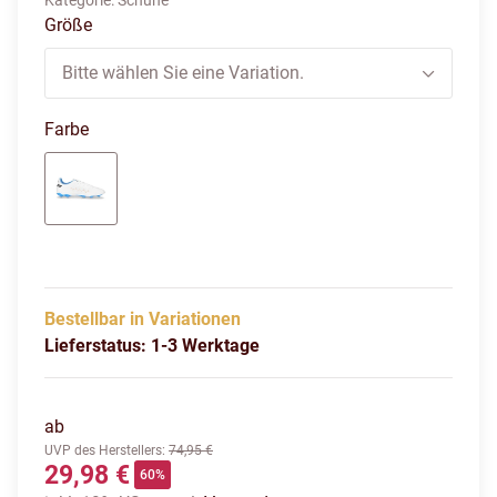
Kategorie:
Schuhe
Größe
Bitte wählen Sie eine Variation.
Farbe
weiß-blau-schwarz
Bestellbar in Variationen
Lieferstatus: 1-3 Werktage
ab
UVP des Herstellers
:
74,95 €
29,98 €
60%