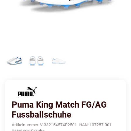
Puma King Match FG/AG
Fussballschuhe
Artikelnummer:
V-332154574P2501
HAN:
107257-001