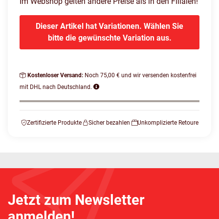
Im Webshop gelten andere Preise als in den Filialen!
Dieser Artikel hat Variationen. Wählen Sie
bitte die gewünschte Variation aus.
Kostenloser Versand:
Noch 75,00 € und wir versenden kostenfrei
mit DHL nach Deutschland.
Zertifizierte Produkte
Sicher bezahlen
Unkomplizierte Retoure
Jetzt zum Newsletter
anmelden!