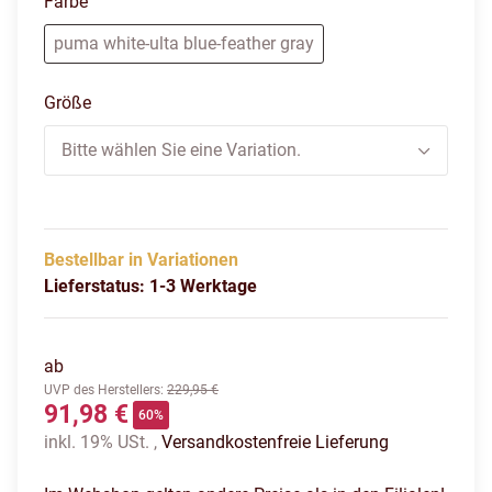
Farbe
puma white-ulta blue-f
puma white-ulta blue-feather gray
Größe
Bitte wählen Sie eine Variation.
Bestellbar in Variationen
Lieferstatus: 1-3 Werktage
ab
UVP des Herstellers
:
229,95 €
91,98 €
60%
inkl. 19% USt. ,
Versandkostenfreie Lieferung