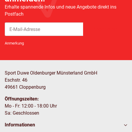
Erhalte spannende Infos und neue Angebote direkt ins
Postfach
Abonnieren
Newsletter Abonnieren
Anmerkung
Sport Duwe Oldenburger Münsterland GmbH
Eschstr. 46
49661 Cloppenburg
Öffnungszeiten:
Mo - Fr: 12:00 - 18:00 Uhr
Sa: Geschlossen
Informationen