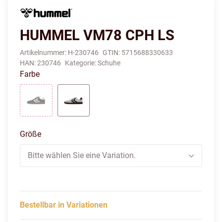
HUMMEL VM78 CPH LS
Artikelnummer:
H-230746
GTIN:
5715688330633
HAN:
230746
Kategorie:
Schuhe
Farbe
BLACK/WHITE
WHITE/BLACK
Größe
Bitte wählen Sie eine Variation.
Bestellbar in Variationen