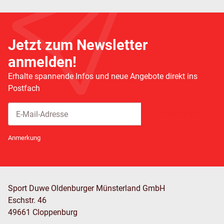
Jetzt zum Newsletter
anmelden!
Erhalte spannende Infos und neue Angebote direkt ins
Postfach
Abonnieren
Newsletter Abonnieren
Anmerkung
Sport Duwe Oldenburger Münsterland GmbH
Eschstr. 46
49661 Cloppenburg