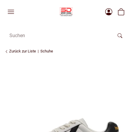
Zurück zur Liste
Schuhe