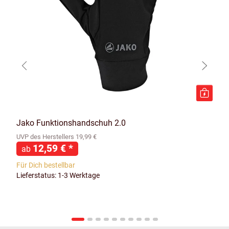
Jako Funktionshandschuh 2.0
UVP des Herstellers 19,99 €
12,59 €
*
ab
Für Dich bestellbar
Lieferstatus: 1-3 Werktage