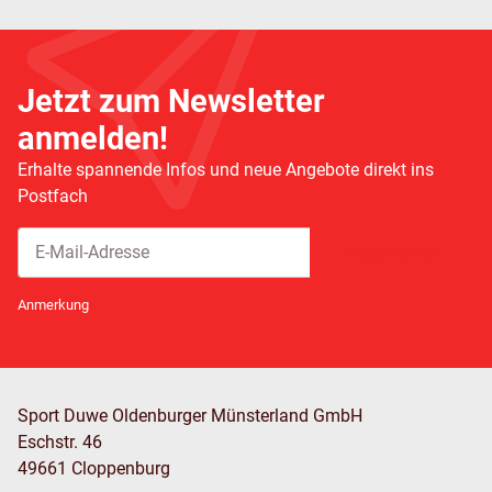
Jetzt zum Newsletter
anmelden!
Erhalte spannende Infos und neue Angebote direkt ins
Postfach
Abonnieren
Newsletter Abonnieren
Anmerkung
Sport Duwe Oldenburger Münsterland GmbH
Eschstr. 46
49661 Cloppenburg