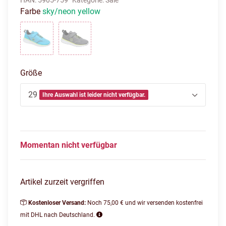
HAN:
5905-759
Kategorie:
Sale
Farbe
sky/neon yellow
sky/neon yellow
steel grey/lime
Größe
29
Ihre Auswahl ist leider nicht verfügbar.
Momentan nicht verfügbar
Artikel zurzeit vergriffen
Kostenloser Versand:
Noch 75,00 € und wir versenden kostenfrei
mit DHL nach Deutschland.