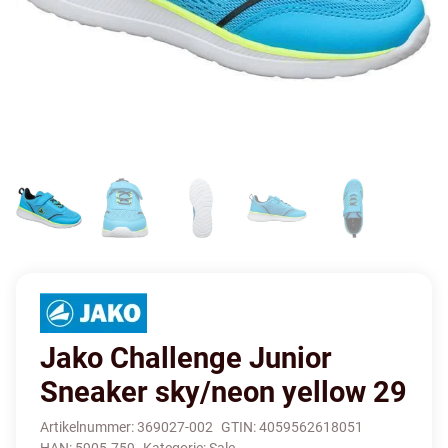
Jako Challenge Junior
Sneaker sky/neon yellow 29
Artikelnummer:
369027-002
GTIN:
4059562618051