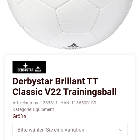
Derbystar Brillant TT
Classic V22 Trainingsball
Artikelnummer:
283811
HAN:
1136500100
Kategorie:
Equipment
Größe
Bitte wählen Sie eine Variation.