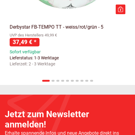
Derbystar FB-TEMPO TT - weiss/rot/grün - 5
UVP des Herstellers 49,99 €
37,49 €
*
Sofort verfügbar
Lieferstatus: 1-3 Werktage
Lieferzeit:
2 - 3 Werktage
Jetzt zum Newsletter
anmelden!
Erhalte spannende Infos und neue Angebote direkt ins