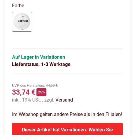
Farbe
weiß
Auf Lager in Variationen
Lieferstatus: 1-3 Werktage
UVP des Herstellers
:
44,99 €
33,74 €
25%
inkl. 19% USt. , zzgl.
Versand
Im Webshop gelten andere Preise als in den Filialen!
Dieser Artikel hat Variationen. Wählen Sie