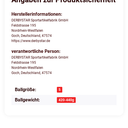
Herstellerinformationen:
DERBYSTAR Sportartikelfabrik GmbH
Feldstrasse 195
Nordrhein-Westfalen
Goch, Deutschland, 47574
https://www.derbystar.de
verantwortliche Person:
DERBYSTAR Sportartikelfabrik GmbH
Feldstrasse 195
Nordrhein-Westfalen
Goch, Deutschland, 47574
Ballgröße:
Produkteigenschaft
Wert
5
Ballgewicht:
420-440g