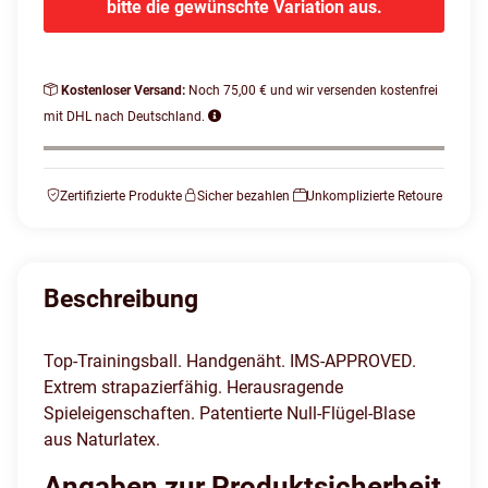
bitte die gewünschte Variation aus.
Kostenloser Versand:
Noch 75,00 € und wir versenden kostenfrei
mit DHL nach Deutschland.
Zertifizierte Produkte
Sicher bezahlen
Unkomplizierte Retoure
Beschreibung
Top-Trainingsball. Handgenäht. IMS-APPROVED.
Extrem strapazierfähig. Herausragende
Spieleigenschaften. Patentierte Null-Flügel-Blase
aus Naturlatex.
Angaben zur Produktsicherheit