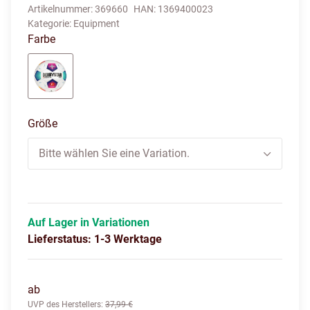
Artikelnummer:
369660
HAN:
1369400023
Kategorie:
Equipment
Farbe
weiß/bunt
Größe
Bitte wählen Sie eine Variation.
Auf Lager in Variationen
Lieferstatus: 1-3 Werktage
ab
UVP des Herstellers
:
37,99 €