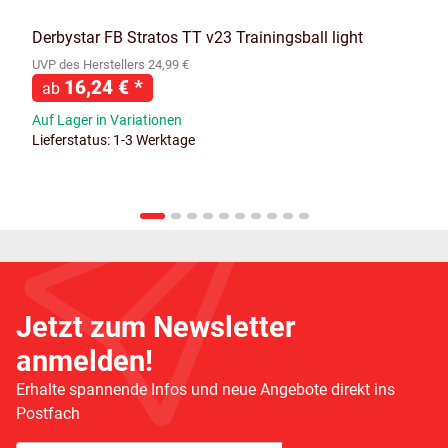
Derbystar FB Stratos TT v23 Trainingsball light
UVP des Herstellers 24,99 €
16,24 €
*
ab
Auf Lager in Variationen
Lieferstatus: 1-3 Werktage
Jetzt zum Newsletter
anmelden!
Erhalte spannende Infos und neue Angebote direkt ins
Postfach