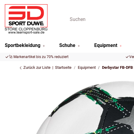
Sportbekleidung
Schuhe
Equipment
🚀 Markenartikel bis zu 70% reduziert
Ve
Zurück zur Liste
Startseite
Equipment
Derbystar FB-DFB