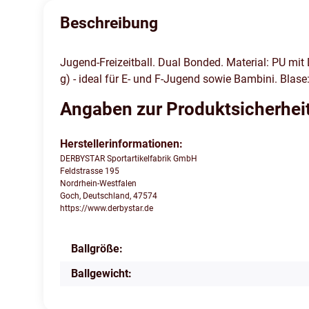
Beschreibung
Jugend-Freizeitball. Dual Bonded. Material: PU mit 
g) - ideal für E- und F-Jugend sowie Bambini. Blase
Angaben zur Produktsicherhei
Herstellerinformationen:
DERBYSTAR Sportartikelfabrik GmbH
Feldstrasse 195
Nordrhein-Westfalen
Goch, Deutschland, 47574
https://www.derbystar.de
Ballgröße:
Produkteigenschaft
Wert
Ballgewicht: