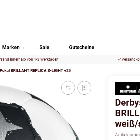
Marken
Sale
Gutscheine
rsand innerhalb von 1-3 Werktagen
Versandkos
 Pokal BRILLANT REPLICA S-LIGHT v25
Derby
BRILL
weiß/
Artikelnumm