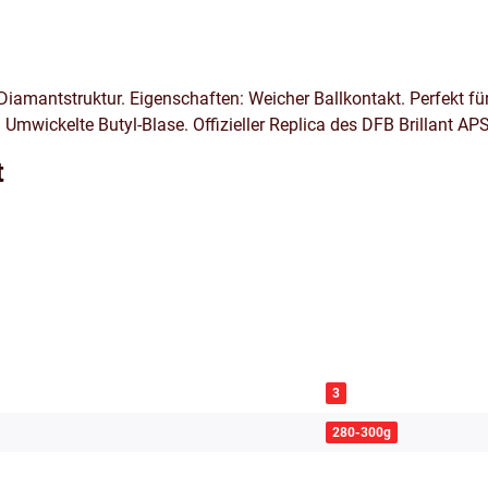
Diamantstruktur. Eigenschaften: Weicher Ballkontakt. Perfekt fü
: Umwickelte Butyl-Blase. Offizieller Replica des DFB Brillant A
t
3
280-300g