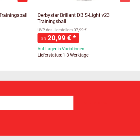
Trainingsball
Derbystar Brillant DB S-Light v23
Trainingsball
UVP des Herstellers 37,99 €
20,99 €
*
ab
Auf Lager in Variationen
Lieferstatus: 1-3 Werktage
Abonnieren