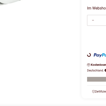
Im Webshop 
Loading...
Kostenlose
Deutschland.
Zertifizi