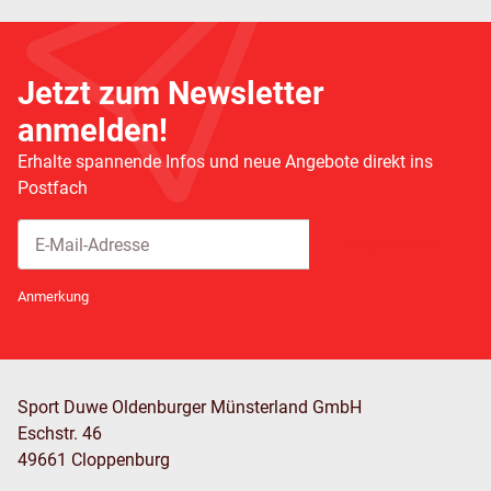
Jetzt zum Newsletter
anmelden!
Erhalte spannende Infos und neue Angebote direkt ins
Postfach
Abonnieren
Newsletter Abonnieren
Anmerkung
Sport Duwe Oldenburger Münsterland GmbH
Eschstr. 46
49661 Cloppenburg