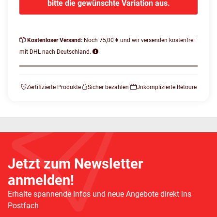
bitte die gewünschte Variation aus.
Kostenloser Versand:
Noch 75,00 € und wir versenden kostenfrei
mit DHL nach Deutschland.
Zertifizierte Produkte
Sicher bezahlen
Unkomplizierte Retoure
Jetzt zum Newsletter
anmelden!
Erhalte spannende Infos und neue Angebote direkt ins
Postfach