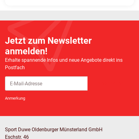
Jetzt zum Newsletter
anmelden!
Erhalte spannende Infos und neue Angebote direkt ins
Postfach
Abonnieren
Newsletter Abonnieren
Anmerkung
Sport Duwe Oldenburger Münsterland GmbH
Eschstr. 46