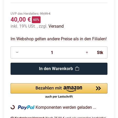
UVP des Herstellers
:
99,99 €
40,00 €
60%
inkl. 19% USt. , zzgl.
Versand
Im Webshop gelten andere Preise als in den Filialen!
Stk
In den Warenkorb
Komponenten werden geladen ...
Loading...