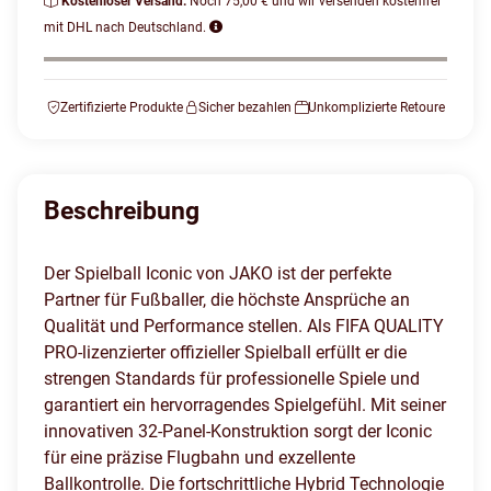
Kostenloser Versand:
Noch 75,00 € und wir versenden kostenfrei
mit DHL nach Deutschland.
Zertifizierte Produkte
Sicher bezahlen
Unkomplizierte Retoure
Beschreibung
Der Spielball Iconic von JAKO ist der perfekte
Partner für Fußballer, die höchste Ansprüche an
Qualität und Performance stellen. Als FIFA QUALITY
PRO-lizenzierter offizieller Spielball erfüllt er die
strengen Standards für professionelle Spiele und
garantiert ein hervorragendes Spielgefühl. Mit seiner
innovativen 32-Panel-Konstruktion sorgt der Iconic
für eine präzise Flugbahn und exzellente
Ballkontrolle. Die fortschrittliche Hybrid Technologie