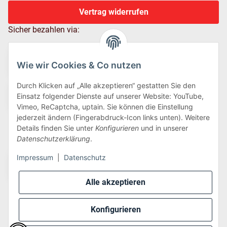
Vertrag widerrufen
Sicher bezahlen via:
Wie wir Cookies & Co nutzen
Durch Klicken auf „Alle akzeptieren“ gestatten Sie den
Einsatz folgender Dienste auf unserer Website: YouTube,
Vimeo, ReCaptcha, uptain. Sie können die Einstellung
jederzeit ändern (Fingerabdruck-Icon links unten). Weitere
Details finden Sie unter
Konfigurieren
und in unserer
Wir versenden via:
Datenschutzerklärung
.
Impressum
|
Datenschutz
Alle akzeptieren
Konfigurieren
* Alle Preise inkl. gesetzlicher USt., zzgl.
Versand