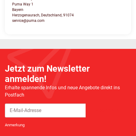
Puma Way 1
Bayern
Herzogenaurach, Deutschland, 91074
service@puma.com
Jetzt zum Newsletter
anmelden!
Erhalte spannende Infos und neue Angebote direkt ins
Postfach
Abonnieren
Newsletter Abonnieren
Anmerkung