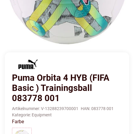
Puma Orbita 4 HYB (FIFA
Basic ) Trainingsball
083778 001
Artikelnummer:
V-13288239700001
HAN:
083778 001
Kategorie:
Equipment
Farbe