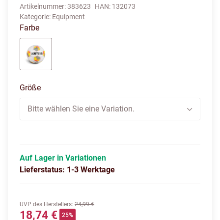
Artikelnummer:
383623
HAN:
132073
Kategorie:
Equipment
Farbe
weiß/gelb/grün
Größe
Bitte wählen Sie eine Variation.
Auf Lager in Variationen
Lieferstatus: 1-3 Werktage
UVP des Herstellers
:
24,99 €
18,74 €
25%