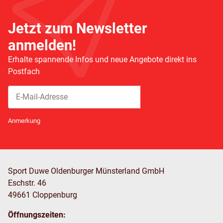
Jetzt zum Newsletter
anmelden!
Erhalte spannende Infos und neue Angebote direkt ins
Postfach
Abonnieren
Newsletter Abonnieren
Anmerkung
Sport Duwe Oldenburger Münsterland GmbH
Eschstr. 46
49661 Cloppenburg
Öffnungszeiten: