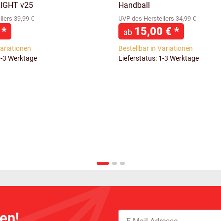
LIGHT v25
Handball
lers 39,99 €
UVP des Herstellers 34,99 €
€
*
15,00 €
*
ab
Variationen
Bestellbar in Variationen
1-3 Werktage
Lieferstatus: 1-3 Werktage
en!