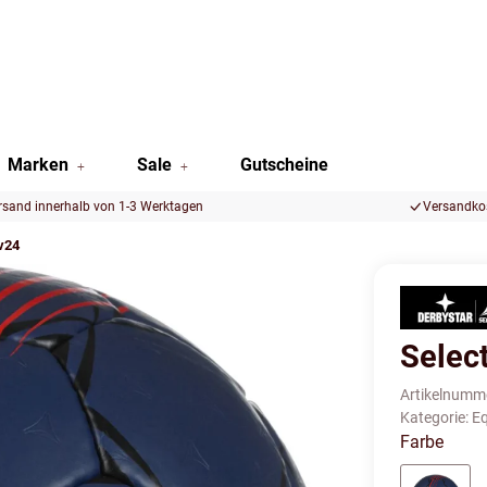
Marken
Sale
Gutscheine
rsand innerhalb von 1-3 Werktagen
Versandkos
 v24
Select
Artikelnumm
Kategorie:
E
Farbe