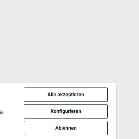
Alle akzeptieren
 via:
Konfigurieren
ie
Ablehnen