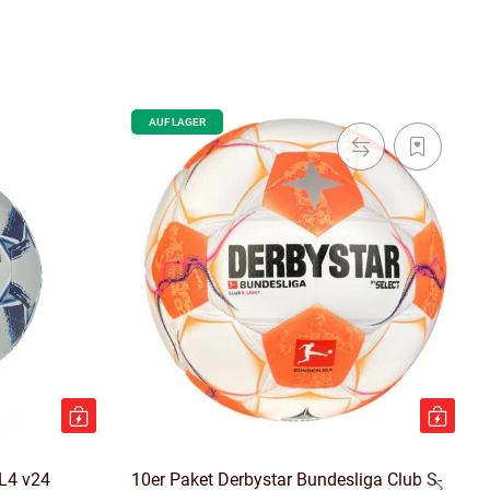
AUF LAGER
L4 v24
10er Paket Derbystar Bundesliga Club S-