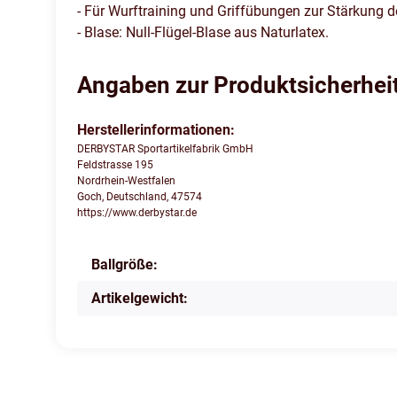
- Für Wurftraining und Griffübungen zur Stärkung d
- Blase: Null-Flügel-Blase aus Naturlatex.
Angaben zur Produktsicherhei
Herstellerinformationen:
DERBYSTAR Sportartikelfabrik GmbH
Feldstrasse 195
Nordrhein-Westfalen
Goch, Deutschland, 47574
https://www.derbystar.de
Ballgröße:
Produkteigenschaft
Wert
Artikelgewicht: