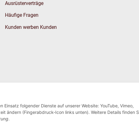
Ausrüsterverträge
Häufige Fragen
Kunden werben Kunden
Wir versenden
den Einsatz folgender Dienste auf unserer Website: YouTube, Vimeo,
eit ändern (Fingerabdruck-Icon links unten). Weitere Details finden S
rung
.