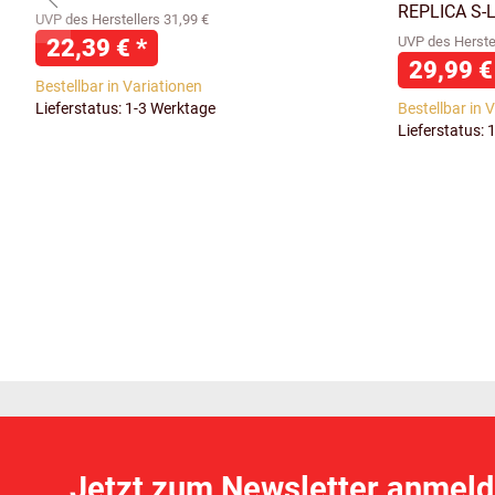
REPLICA S-
UVP des Herstellers 31,99 €
22,39 €
*
UVP des Herstel
29,99 
Bestellbar in Variationen
Lieferstatus: 1-3 Werktage
Bestellbar in 
Lieferstatus: 
Jetzt zum Newsletter anmeld