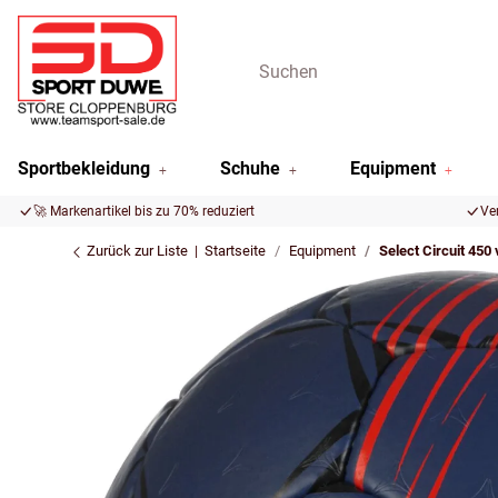
Sportbekleidung
Schuhe
Equipment
🚀 Markenartikel bis zu 70% reduziert
Ve
Zurück zur Liste
Startseite
Equipment
Select Circuit 450