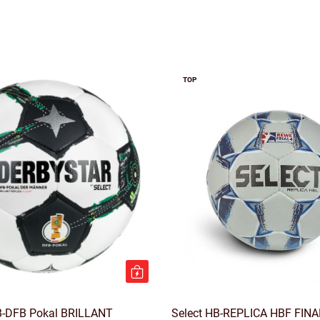
TOP
B-DFB Pokal BRILLANT
Select HB-REPLICA HBF FINA