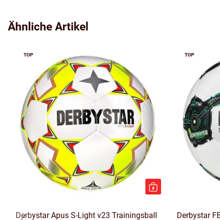
Ähnliche Artikel
TOP
TOP
Derbystar Apus S-Light v23 Trainingsball
Derbystar F