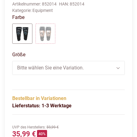
Artikelnummer:
852014
HAN:
852014
Kategorie:
Equipment
Farbe
schwarz
schwarz/rose/gold
Größe
Bitte wählen Sie eine Variation.
Bestellbar in Variationen
Lieferstatus: 1-3 Werktage
UVP des Herstellers
:
59,99 €
35,99 €
40%