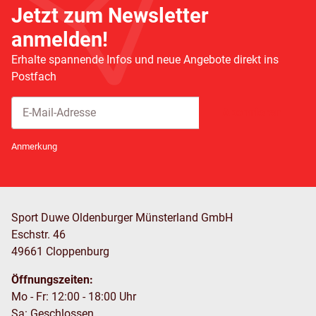
Jetzt zum Newsletter
anmelden!
Erhalte spannende Infos und neue Angebote direkt ins
Postfach
Abonnieren
Newsletter Abonnieren
Anmerkung
Sport Duwe Oldenburger Münsterland GmbH
Eschstr. 46
49661 Cloppenburg
Öffnungszeiten:
Mo - Fr: 12:00 - 18:00 Uhr
Sa: Geschlossen