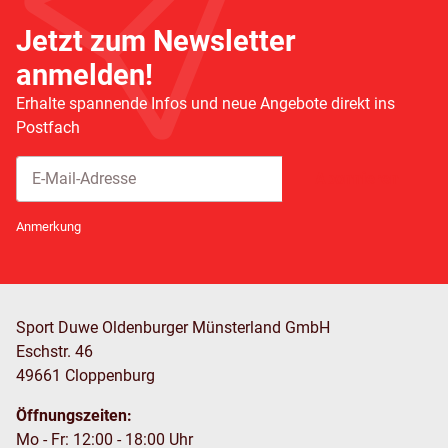
Jetzt zum Newsletter
anmelden!
Erhalte spannende Infos und neue Angebote direkt ins
Postfach
Abonnieren
Newsletter Abonnieren
Anmerkung
Sport Duwe Oldenburger Münsterland GmbH
Eschstr. 46
49661 Cloppenburg
Öffnungszeiten:
Mo - Fr: 12:00 - 18:00 Uhr