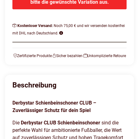
bitte die gewünschte Variation aus.
Kostenloser Versand:
Noch 75,00 € und wir versenden kostenfrei
mit DHL nach Deutschland.
Zertifizierte Produkte
Sicher bezahlen
Unkomplizierte Retoure
Beschreibung
Derbystar Schienbeinschoner CLUB –
Zuverlässiger Schutz für dein Spiel
Die
Derbystar CLUB Schienbeinschoner
sind die
perfekte Wahl für ambitionierte Fußballer, die Wert
auf zuverlässigen Schutz und hohen Tragekomfort