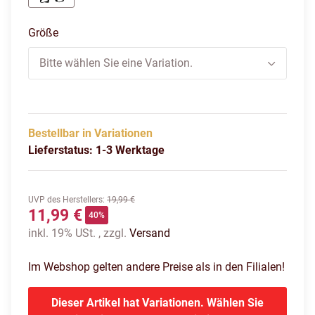
schwarz/grün
Größe
Bitte wählen Sie eine Variation.
Bestellbar in Variationen
Lieferstatus: 1-3 Werktage
UVP des Herstellers
:
19,99 €
11,99 €
40%
inkl. 19% USt. , zzgl.
Versand
Im Webshop gelten andere Preise als in den Filialen!
Dieser Artikel hat Variationen. Wählen Sie