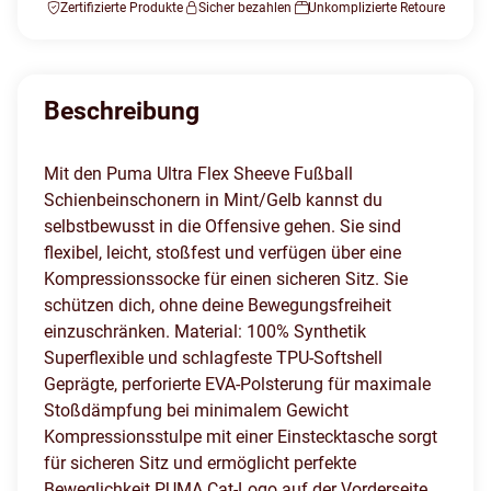
Zertifizierte Produkte
Sicher bezahlen
Unkomplizierte Retoure
Beschreibung
Mit den Puma Ultra Flex Sheeve Fußball
Schienbeinschonern in Mint/Gelb kannst du
selbstbewusst in die Offensive gehen. Sie sind
flexibel, leicht, stoßfest und verfügen über eine
Kompressionssocke für einen sicheren Sitz. Sie
schützen dich, ohne deine Bewegungsfreiheit
einzuschränken. Material: 100% Synthetik
Superflexible und schlagfeste TPU-Softshell
Geprägte, perforierte EVA-Polsterung für maximale
Stoßdämpfung bei minimalem Gewicht
Kompressionsstulpe mit einer Einstecktasche sorgt
für sicheren Sitz und ermöglicht perfekte
Beweglichkeit PUMA Cat-Logo auf der Vorderseite