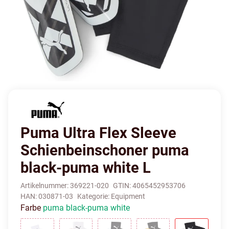
Puma Ultra Flex Sleeve
Schienbeinschoner puma
black-puma white L
Artikelnummer:
369221-020
GTIN:
4065452953706
HAN:
030871-03
Kategorie:
Equipment
Farbe
puma black-puma white