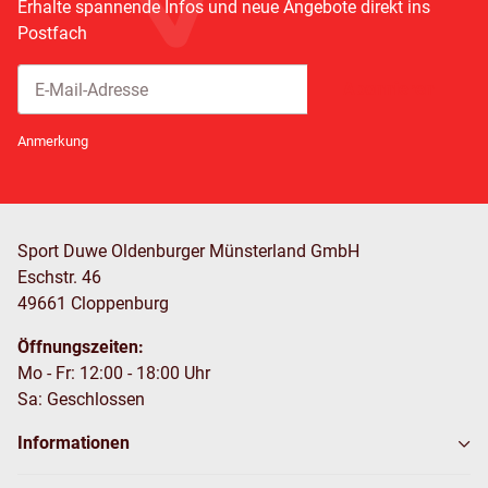
Erhalte spannende Infos und neue Angebote direkt ins
Postfach
Abonnieren
Newsletter Abonnieren
Anmerkung
Sport Duwe Oldenburger Münsterland GmbH
Eschstr. 46
49661 Cloppenburg
Öffnungszeiten:
Mo - Fr: 12:00 - 18:00 Uhr
Sa: Geschlossen
Informationen