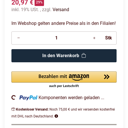
20,97 €
29%
inkl. 19% USt. , zzgl.
Versand
Im Webshop gelten andere Preise als in den Filialen!
Stk
In den Warenkorb
ading...
Komponenten werden geladen ...
Kostenloser Versand:
Noch 75,00 € und wir versenden kostenfrei
mit DHL nach Deutschland.