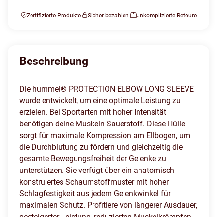
Zertifizierte Produkte
Sicher bezahlen
Unkomplizierte Retoure
Beschreibung
Die hummel® PROTECTION ELBOW LONG SLEEVE
wurde entwickelt, um eine optimale Leistung zu
erzielen. Bei Sportarten mit hoher Intensität
benötigen deine Muskeln Sauerstoff. Diese Hülle
sorgt für maximale Kompression am Ellbogen, um
die Durchblutung zu fördern und gleichzeitig die
gesamte Bewegungsfreiheit der Gelenke zu
unterstützen. Sie verfügt über ein anatomisch
konstruiertes Schaumstoffmuster mit hoher
Schlagfestigkeit aus jedem Gelenkwinkel für
maximalen Schutz. Profitiere von längerer Ausdauer,
gesteigerter Leistung, reduzierten Muskelkrämpfen