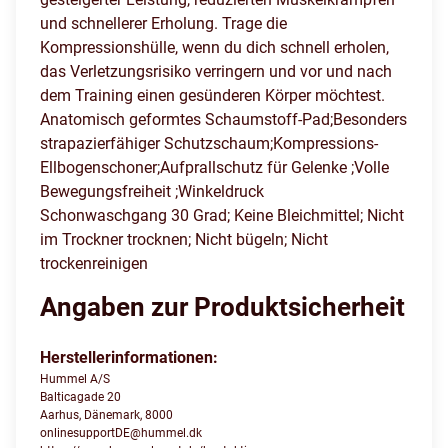
und schnellerer Erholung. Trage die
Kompressionshülle, wenn du dich schnell erholen,
das Verletzungsrisiko verringern und vor und nach
dem Training einen gesünderen Körper möchtest.
Anatomisch geformtes Schaumstoff-Pad;Besonders
strapazierfähiger Schutzschaum;Kompressions-
Ellbogenschoner;Aufprallschutz für Gelenke ;Volle
Bewegungsfreiheit ;Winkeldruck
Schonwaschgang 30 Grad; Keine Bleichmittel; Nicht
im Trockner trocknen; Nicht bügeln; Nicht
trockenreinigen
Angaben zur Produktsicherheit
Herstellerinformationen:
Hummel A/S
Balticagade 20
Aarhus, Dänemark, 8000
onlinesupportDE@hummel.dk