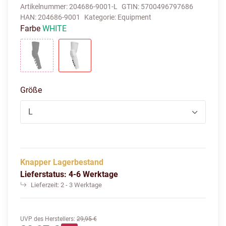
Artikelnummer:
204686-9001-L
GTIN:
5700496797686
HAN:
204686-9001
Kategorie:
Equipment
Farbe
WHITE
BLACK
WHITE
Größe
L
Knapper Lagerbestand
Lieferstatus: 4-6 Werktage
Lieferzeit:
2 - 3 Werktage
UVP des Herstellers
:
29,95 €