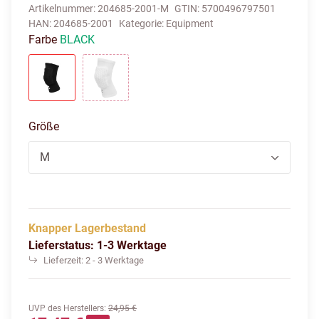
Artikelnummer:
204685-2001-M
GTIN:
5700496797501
HAN:
204685-2001
Kategorie:
Equipment
Farbe
BLACK
BLACK
WHITE
Größe
M
Knapper Lagerbestand
Lieferstatus: 1-3 Werktage
Lieferzeit:
2 - 3 Werktage
UVP des Herstellers
:
24,95 €