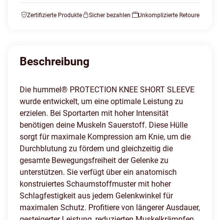
Zertifizierte Produkte
Sicher bezahlen
Unkomplizierte Retoure
Beschreibung
Die hummel® PROTECTION KNEE SHORT SLEEVE
wurde entwickelt, um eine optimale Leistung zu
erzielen. Bei Sportarten mit hoher Intensität
benötigen deine Muskeln Sauerstoff. Diese Hülle
sorgt für maximale Kompression am Knie, um die
Durchblutung zu fördern und gleichzeitig die
gesamte Bewegungsfreiheit der Gelenke zu
unterstützen. Sie verfügt über ein anatomisch
konstruiertes Schaumstoffmuster mit hoher
Schlagfestigkeit aus jedem Gelenkwinkel für
maximalen Schutz. Profitiere von längerer Ausdauer,
gesteigerter Leistung, reduzierten Muskelkrämpfen