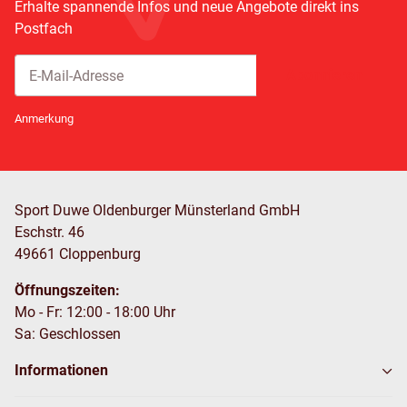
Erhalte spannende Infos und neue Angebote direkt ins
Postfach
Abonnieren
Newsletter Abonnieren
Anmerkung
Sport Duwe Oldenburger Münsterland GmbH
Eschstr. 46
49661 Cloppenburg
Öffnungszeiten:
Mo - Fr: 12:00 - 18:00 Uhr
Sa: Geschlossen
Informationen