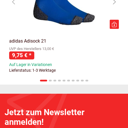
adidas Adisock 21
UVP des Herstellers 13,00 €
9,75 €
*
Auf Lager in Variationen
Lieferstatus: 1-3 Werktage
Jetzt zum Newsletter
anmelden!