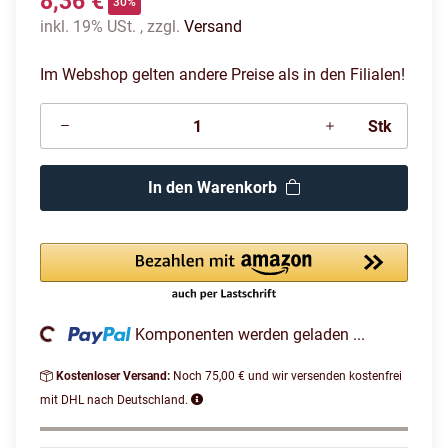
8,36 €
30%
inkl. 19% USt. , zzgl.
Versand
Im Webshop gelten andere Preise als in den Filialen!
Stk
In den Warenkorb
oading...
Komponenten werden geladen ...
Kostenloser Versand:
Noch 75,00 € und wir versenden kostenfrei
mit DHL nach Deutschland.