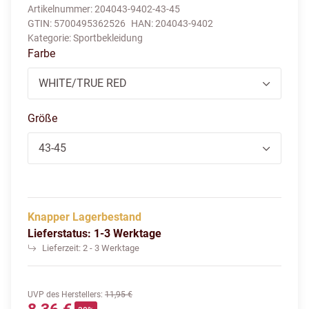
Artikelnummer:
204043-9402-43-45
GTIN:
5700495362526
HAN:
204043-9402
Kategorie:
Sportbekleidung
Farbe
WHITE/TRUE RED
Größe
43-45
Knapper Lagerbestand
Lieferstatus: 1-3 Werktage
Lieferzeit:
2 - 3 Werktage
UVP des Herstellers
:
11,95 €