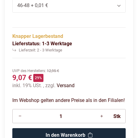
46-48
+ 0,01 €
Knapper Lagerbestand
Lieferstatus: 1-3 Werktage
Lieferzeit:
2 - 3 Werktage
UVP des Herstellers
:
12,95 €
9,07 €
29%
inkl. 19% USt. , zzgl.
Versand
Im Webshop gelten andere Preise als in den Filialen!
Stk
In den Warenkorb