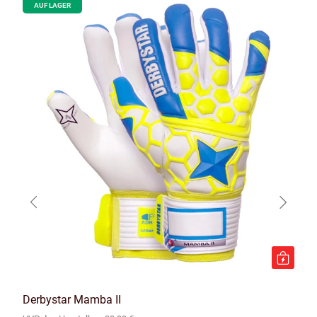
AUF LAGER
Derbystar Mamba II