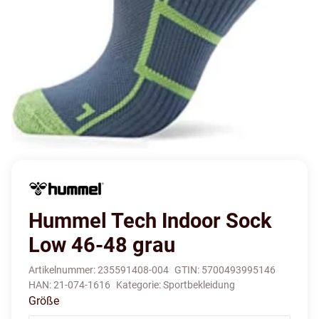
Hummel Tech Indoor Sock
Low 46-48 grau
Artikelnummer:
235591408-004
GTIN:
5700493995146
HAN:
21-074-1616
Kategorie:
Sportbekleidung
Größe