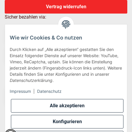
Vertrag widerrufen
Sicher bezahlen via:
Wie wir Cookies & Co nutzen
Durch Klicken auf „Alle akzeptieren“ gestatten Sie den
Einsatz folgender Dienste auf unserer Website: YouTube,
Vimeo, ReCaptcha, uptain. Sie können die Einstellung
jederzeit ändern (Fingerabdruck-Icon links unten). Weitere
Details finden Sie unter
Konfigurieren
und in unserer
Wir versenden via:
Datenschutzerklärung
.
Impressum
|
Datenschutz
Alle akzeptieren
Konfigurieren
* Alle Preise inkl. gesetzlicher USt., zzgl.
Versand