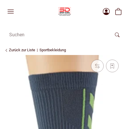
Zurück zur Liste
Sportbekleidung