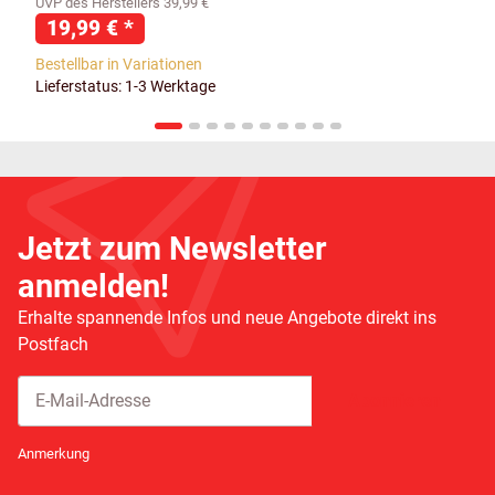
UVP des Herstellers 39,99 €
19,99 €
*
Bestellbar in Variationen
Lieferstatus: 1-3 Werktage
Jetzt zum Newsletter
anmelden!
Erhalte spannende Infos und neue Angebote direkt ins
Postfach
Abonnieren
Newsletter Abonnieren
Anmerkung