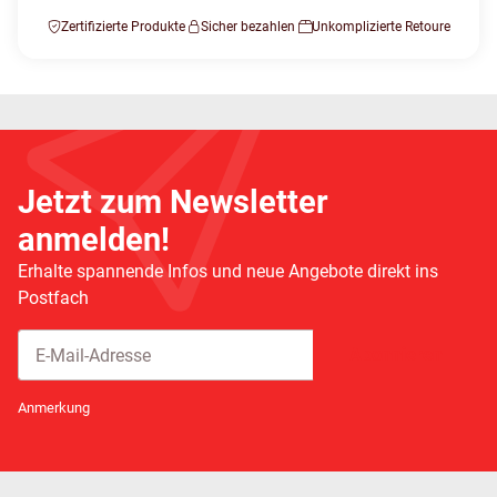
Zertifizierte Produkte
Sicher bezahlen
Unkomplizierte Retoure
Jetzt zum Newsletter
anmelden!
Erhalte spannende Infos und neue Angebote direkt ins
Postfach
Abonnieren
Newsletter Abonnieren
Anmerkung