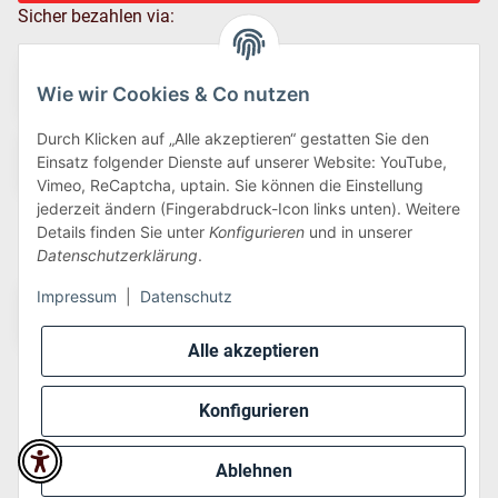
Sicher bezahlen via:
Wie wir Cookies & Co nutzen
Durch Klicken auf „Alle akzeptieren“ gestatten Sie den
Einsatz folgender Dienste auf unserer Website: YouTube,
Vimeo, ReCaptcha, uptain. Sie können die Einstellung
jederzeit ändern (Fingerabdruck-Icon links unten). Weitere
Details finden Sie unter
Konfigurieren
und in unserer
Wir versenden via:
Datenschutzerklärung
.
Impressum
|
Datenschutz
Alle akzeptieren
Konfigurieren
* Alle Preise inkl. gesetzlicher USt., zzgl.
Versand
Ablehnen
Perfected by
Dreizack Medien
.