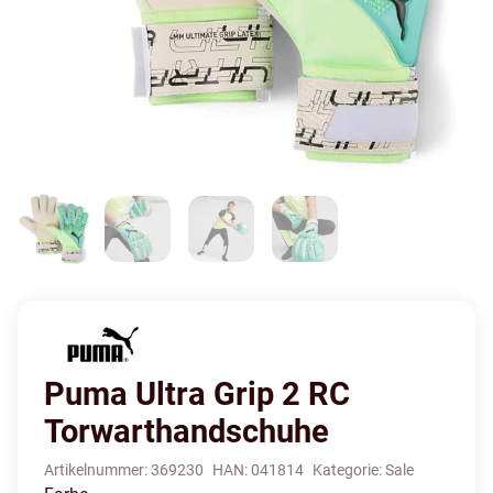
Puma Ultra Grip 2 RC
Torwarthandschuhe
Artikelnummer:
369230
HAN:
041814
Kategorie:
Sale