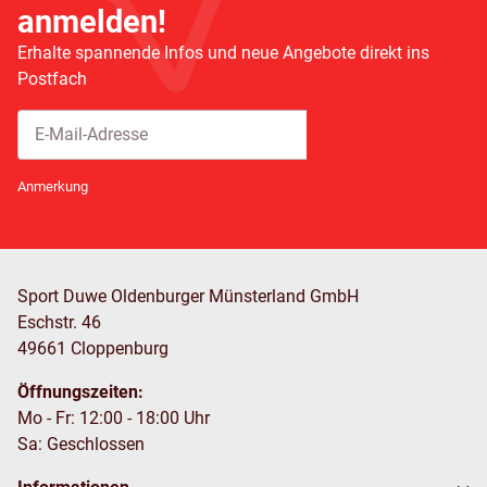
anmelden!
Erhalte spannende Infos und neue Angebote direkt ins
Postfach
Abonnieren
Newsletter Abonnieren
Anmerkung
Sport Duwe Oldenburger Münsterland GmbH
Eschstr. 46
49661 Cloppenburg
Öffnungszeiten:
Mo - Fr: 12:00 - 18:00 Uhr
Sa: Geschlossen