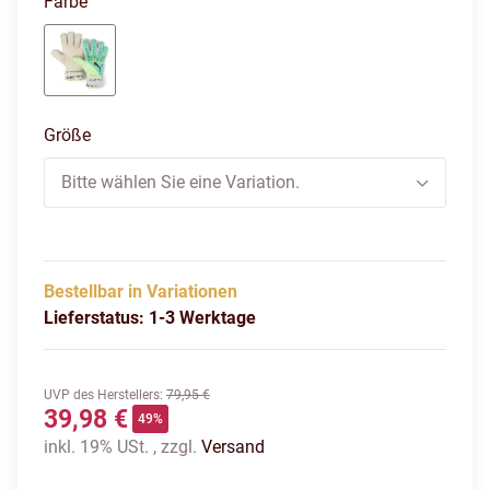
Farbe
electric peppermint-fast yellow
Größe
Bitte wählen Sie eine Variation.
Bestellbar in Variationen
Lieferstatus: 1-3 Werktage
UVP des Herstellers
:
79,95 €
39,98 €
49%
inkl. 19% USt. , zzgl.
Versand