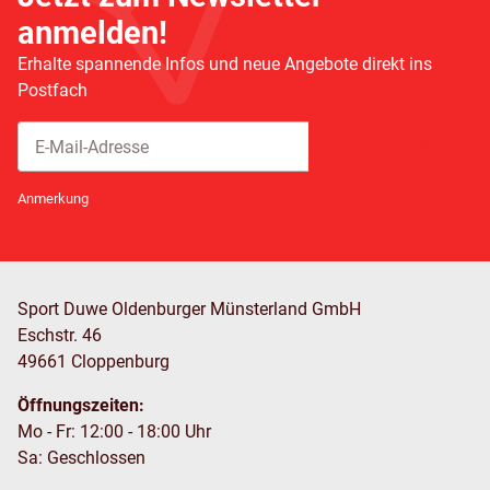
anmelden!
Erhalte spannende Infos und neue Angebote direkt ins
Postfach
Abonnieren
Newsletter Abonnieren
Anmerkung
Sport Duwe Oldenburger Münsterland GmbH
Eschstr. 46
49661 Cloppenburg
Öffnungszeiten:
Mo - Fr: 12:00 - 18:00 Uhr
Sa: Geschlossen