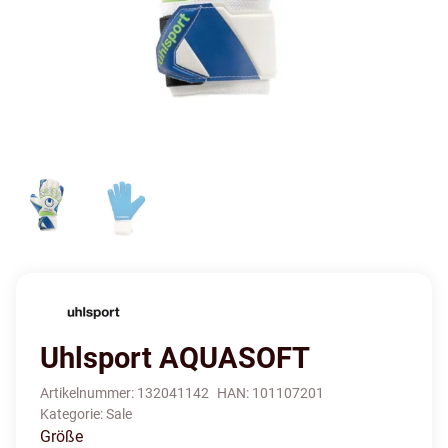
Uhlsport AQUASOFT
Artikelnummer:
132041142
HAN:
101107201
Kategorie:
Sale
Größe