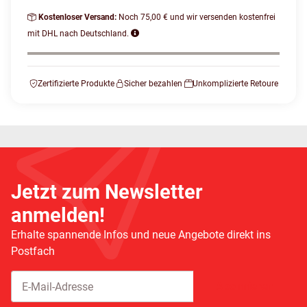
Kostenloser Versand:
Noch 75,00 € und wir versenden kostenfrei
mit DHL nach Deutschland.
Zertifizierte Produkte
Sicher bezahlen
Unkomplizierte Retoure
Jetzt zum Newsletter
anmelden!
Erhalte spannende Infos und neue Angebote direkt ins
Postfach
Abonnieren