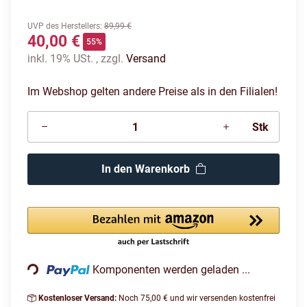
UVP des Herstellers
:
89,99 €
40,00 €
55%
inkl. 19% USt. , zzgl.
Versand
Im Webshop gelten andere Preise als in den Filialen!
Stk
In den Warenkorb
Loading...
Komponenten werden geladen ...
Kostenloser Versand:
Noch 75,00 € und wir versenden kostenfrei