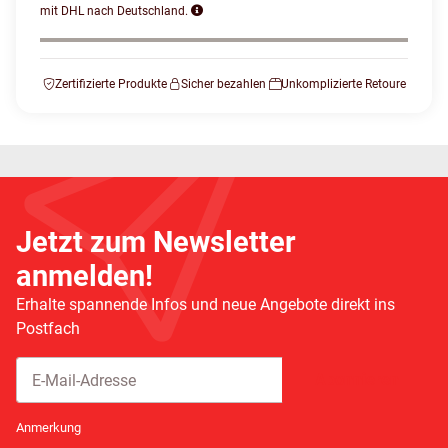
mit DHL nach Deutschland.
Zertifizierte Produkte
Sicher bezahlen
Unkomplizierte Retoure
Jetzt zum Newsletter
anmelden!
Erhalte spannende Infos und neue Angebote direkt ins
Postfach
Abonnieren
Newsletter Abonnieren
Anmerkung