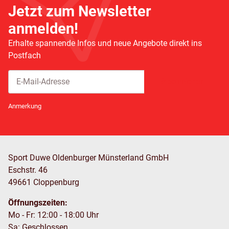
Jetzt zum Newsletter
anmelden!
Erhalte spannende Infos und neue Angebote direkt ins
Postfach
Abonnieren
Newsletter Abonnieren
Anmerkung
Sport Duwe Oldenburger Münsterland GmbH
Eschstr. 46
49661 Cloppenburg
Öffnungszeiten:
Mo - Fr: 12:00 - 18:00 Uhr
Sa: Geschlossen