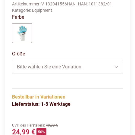
Artikelnummer:
V-132041556HAN
HAN:
1011382/01
Kategorie:
Equipment
Farbe
weiß/cyberblau/schwarz
Größe
Bitte wählen Sie eine Variation.
Bestellbar in Variationen
Lieferstatus: 1-3 Werktage
UVP des Herstellers
:
49,99 €
24,99 €
50%