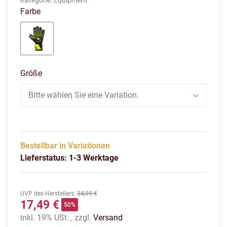
Kategorie:
Equipment
Farbe
marine/weiß/fluo gelb
Größe
Bitte wählen Sie eine Variation.
Bestellbar in Variationen
Lieferstatus: 1-3 Werktage
UVP des Herstellers
:
34,99 €
17,49 €
50%
inkl. 19% USt. , zzgl.
Versand