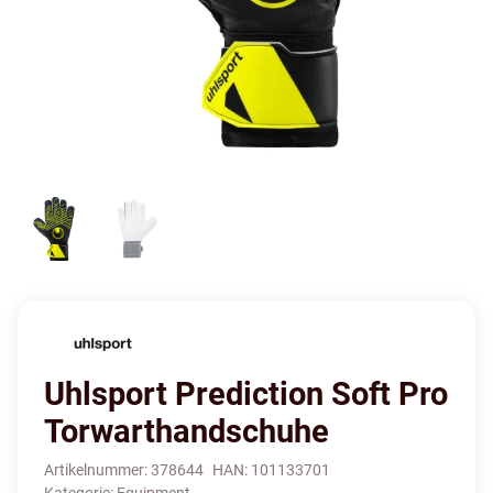
Uhlsport Prediction Soft Pro
Torwarthandschuhe
Artikelnummer:
378644
HAN:
101133701