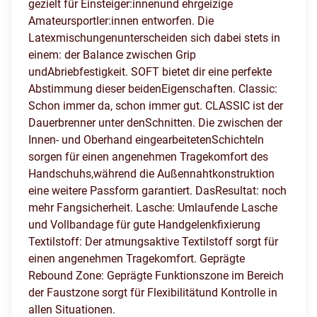
gezielt für Einsteiger:innenund ehrgeizige
Amateursportler:innen entworfen. Die
Latexmischungenunterscheiden sich dabei stets in
einem: der Balance zwischen Grip
undAbriebfestigkeit. SOFT bietet dir eine perfekte
Abstimmung dieser beidenEigenschaften. Classic:
Schon immer da, schon immer gut. CLASSIC ist der
Dauerbrenner unter denSchnitten. Die zwischen der
Innen- und Oberhand eingearbeitetenSchichteln
sorgen für einen angenehmen Tragekomfort des
Handschuhs,während die Außennahtkonstruktion
eine weitere Passform garantiert. DasResultat: noch
mehr Fangsicherheit. Lasche: Umlaufende Lasche
und Vollbandage für gute Handgelenkfixierung
Textilstoff: Der atmungsaktive Textilstoff sorgt für
einen angenehmen Tragekomfort. Geprägte
Rebound Zone: Geprägte Funktionszone im Bereich
der Faustzone sorgt für Flexibilitätund Kontrolle in
allen Situationen.