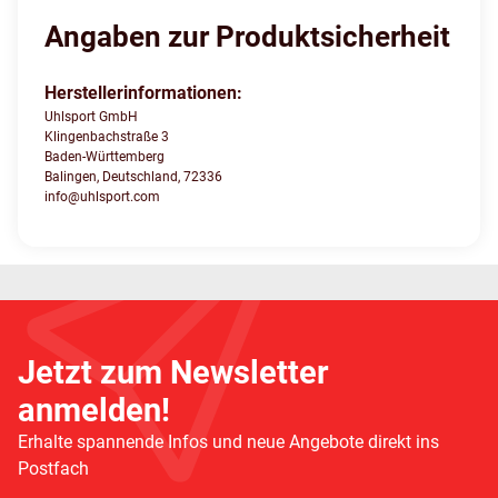
Angaben zur Produktsicherheit
Herstellerinformationen:
Uhlsport GmbH
Klingenbachstraße 3
Baden-Württemberg
Balingen, Deutschland, 72336
info@uhlsport.com
Jetzt zum Newsletter
anmelden!
Erhalte spannende Infos und neue Angebote direkt ins
Postfach