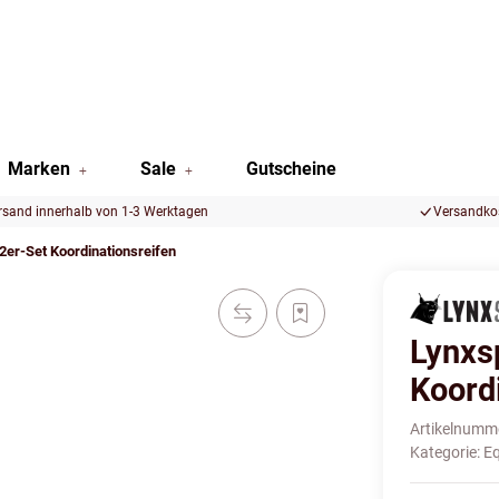
Marken
Sale
Gutscheine
rsand innerhalb von 1-3 Werktagen
Versandkos
er-Set Koordinationsreifen
Lynxs
Koord
Artikelnumm
Kategorie:
E