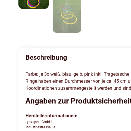
Beschreibung
Farbe: je 3x weiß, blau, gelb, pink inkl. Tragetas
Ringe haben einen Durchmesser von je ca. 45 cm und
Koordinationen zusammengestellt werden und sind fü
Angaben zur Produktsicherhei
Herstellerinformationen:
Lynxsport GmbH
Industriestrasse 5a