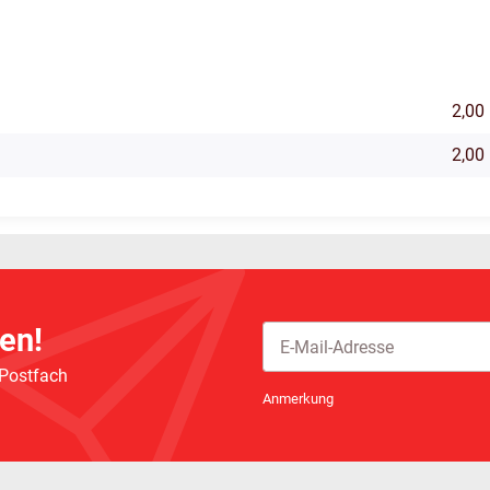
2,00
2,00
en!
 Postfach
Newsletter Abonnieren
Anmerkung