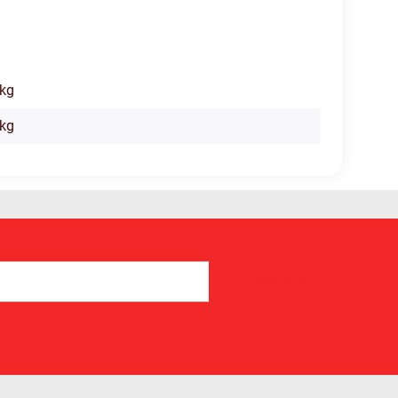
 kg
kg
Abonnieren