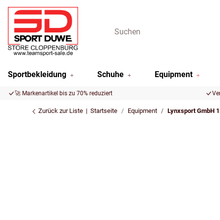
Sportbekleidung
Schuhe
Equipment
🚀 Markenartikel bis zu 70% reduziert
Ve
Zurück zur Liste
Startseite
Equipment
Lynxsport GmbH 12