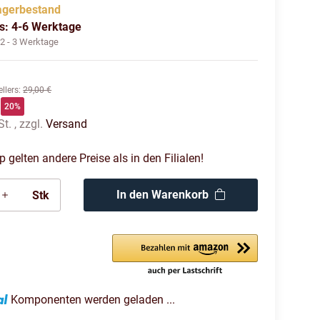
agerbestand
us: 4-6 Werktage
:
2 - 3 Werktage
llers
:
29,00 €
20%
t. , zzgl.
Versand
gelten andere Preise als in den Filialen!
In den Warenkorb
Stk
Komponenten werden geladen ...