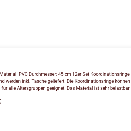
che Material: PVC Durchmesser: 45 cm 12er Set Koordinationsring
 werden inkl. Tasche geliefert. Die Koordinationsringe können 
r alle Altersgruppen geeignet. Das Material ist sehr belastbar
t