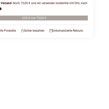
r Versand:
Noch 75,00 € und wir versenden kostenfrei mit DHL nach
0,00 € von 75,00 €
erte Produkte
Sicher bezahlen
Unkomplizierte Retoure