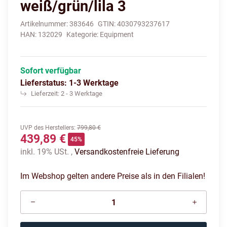
weiß/grün/lila 3
Artikelnummer:
383646
GTIN:
4030793237617
HAN:
132029
Kategorie:
Equipment
Sofort verfügbar
Lieferstatus: 1-3 Werktage
Lieferzeit:
2 - 3 Werktage
UVP des Herstellers
:
799,80 €
439,89 €
45%
inkl. 19% USt. ,
Versandkostenfreie Lieferung
Im Webshop gelten andere Preise als in den Filialen!