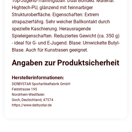
Top-Jugend-Trainingsball. Dual Bonded. Material:
Hightech-PU, glänzend mit feinnarbiger
Strukturoberfläche. Eigenschaften: Extrem
strapazierfähig. Sehr weicher Ballkontakt durch
spezielle Kaschierung. Herausragende
Spieleigenschaften. Reduziertes Gewicht (ca. 350 g)
- ideal für G- und E-Jugend. Blase: Umwickelte Butyl-
Blase. Auch für Kunstrasen geeignet.
Angaben zur Produktsicherheit
Herstellerinformationen:
DERBYSTAR Sportartikelfabrik GmbH
Feldstrasse 195
Nordrhein-Westfalen
Goch, Deutschland, 47574
https://www.derbystar.de