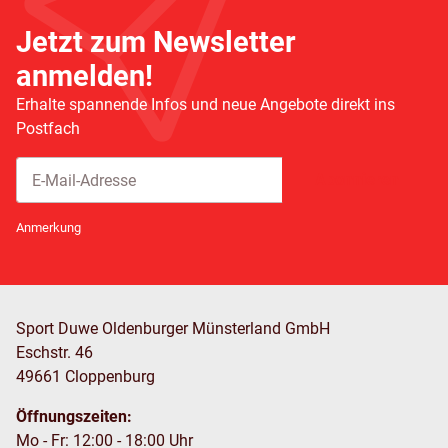
Jetzt zum Newsletter
anmelden!
Erhalte spannende Infos und neue Angebote direkt ins
Postfach
Abonnieren
Newsletter Abonnieren
Anmerkung
Sport Duwe Oldenburger Münsterland GmbH
Eschstr. 46
49661 Cloppenburg
Öffnungszeiten:
Mo - Fr: 12:00 - 18:00 Uhr