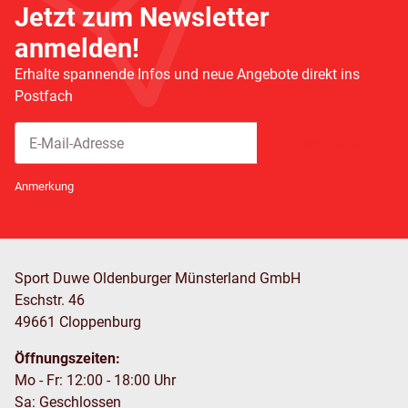
Jetzt zum Newsletter
anmelden!
Erhalte spannende Infos und neue Angebote direkt ins
Postfach
Abonnieren
Newsletter Abonnieren
Anmerkung
Sport Duwe Oldenburger Münsterland GmbH
Eschstr. 46
49661 Cloppenburg
Öffnungszeiten:
Mo - Fr: 12:00 - 18:00 Uhr
Sa: Geschlossen