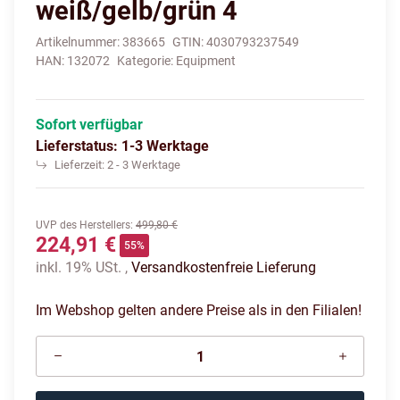
weiß/gelb/grün 4
Artikelnummer:
383665
GTIN:
4030793237549
HAN:
132072
Kategorie:
Equipment
Sofort verfügbar
Lieferstatus: 1-3 Werktage
Lieferzeit:
2 - 3 Werktage
UVP des Herstellers
:
499,80 €
224,91 €
55%
inkl. 19% USt. ,
Versandkostenfreie Lieferung
Im Webshop gelten andere Preise als in den Filialen!