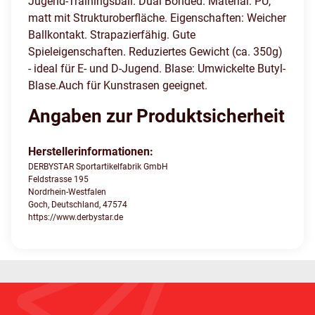
Jugend-Trainingsball. Dual Bonded. Material: PU,
matt mit Strukturoberfläche. Eigenschaften: Weicher
Ballkontakt. Strapazierfähig. Gute
Spieleigenschaften. Reduziertes Gewicht (ca. 350g)
- ideal für E- und D-Jugend. Blase: Umwickelte Butyl-
Blase.Auch für Kunstrasen geeignet.
Angaben zur Produktsicherheit
Herstellerinformationen:
DERBYSTAR Sportartikelfabrik GmbH
Feldstrasse 195
Nordrhein-Westfalen
Goch, Deutschland, 47574
https://www.derbystar.de