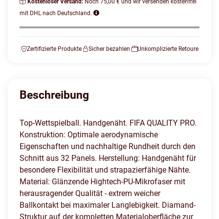
Kostenloser Versand:
Noch 75,00 € und wir versenden kostenfrei
mit DHL nach Deutschland.
Zertifizierte Produkte
Sicher bezahlen
Unkomplizierte Retoure
Beschreibung
Top-Wettspielball. Handgenäht. FIFA QUALITY PRO.
Konstruktion: Optimale aerodynamische
Eigenschaften und nachhaltige Rundheit durch den
Schnitt aus 32 Panels. Herstellung: Handgenäht für
besondere Flexibilität und strapazierfähige Nähte.
Material: Glänzende Hightech-PU-Mikrofaser mit
herausragender Qualität - extrem weicher
Ballkontakt bei maximaler Langlebigkeit. Diamand-
Struktur auf der kompletten Materialoberfläche zur