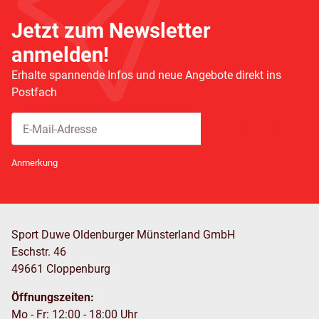
Jetzt zum Newsletter
anmelden!
Erhalte spannende Infos und neue Angebote direkt ins
Postfach
Abonnieren
Newsletter Abonnieren
Anmerkung
Sport Duwe Oldenburger Münsterland GmbH
Eschstr. 46
49661 Cloppenburg
Öffnungszeiten:
Mo - Fr: 12:00 - 18:00 Uhr