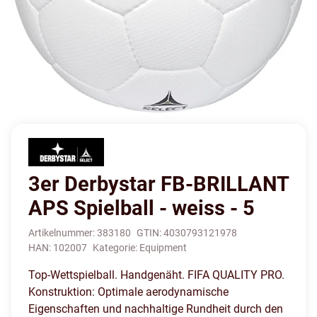
3er Derbystar FB-BRILLANT
APS Spielball - weiss - 5
Artikelnummer:
383180
GTIN:
4030793121978
HAN:
102007
Kategorie:
Equipment
Top-Wettspielball. Handgenäht. FIFA QUALITY PRO.
Konstruktion: Optimale aerodynamische
Eigenschaften und nachhaltige Rundheit durch den