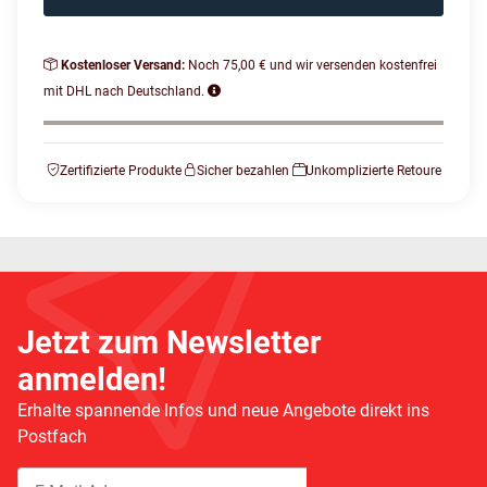
Kostenloser Versand:
Noch 75,00 € und wir versenden kostenfrei
mit DHL nach Deutschland.
Zertifizierte Produkte
Sicher bezahlen
Unkomplizierte Retoure
Jetzt zum Newsletter
anmelden!
Erhalte spannende Infos und neue Angebote direkt ins
Postfach