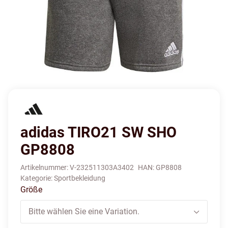
adidas TIRO21 SW SHO
GP8808
Artikelnummer:
V-232511303A3402
HAN:
GP8808
Kategorie:
Sportbekleidung
Größe
Bitte wählen Sie eine Variation.