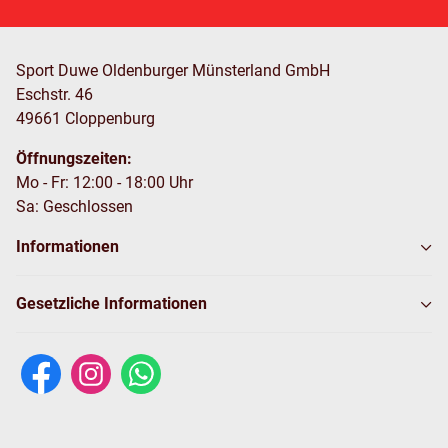
Sport Duwe Oldenburger Münsterland GmbH
Eschstr. 46
49661 Cloppenburg
Öffnungszeiten:
Mo - Fr: 12:00 - 18:00 Uhr
Sa: Geschlossen
Informationen
Gesetzliche Informationen