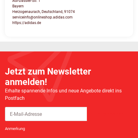
Adi-Dassler-Str. 1
Bayern
Herzogenaurach, Deutschland, 91074
serviceinfo@onlineshop.adidas.com
https://adidas.de
Jetzt zum Newsletter
anmelden!
Erhalte spannende Infos und neue Angebote direkt ins
Postfach
Abonnieren
Newsletter Abonnieren
Anmerkung