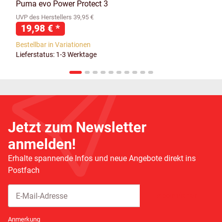
Puma evo Power Protect 3
UVP des Herstellers 39,95 €
19,98 €
*
Bestellbar in Variationen
Lieferstatus: 1-3 Werktage
Jetzt zum Newsletter
anmelden!
Erhalte spannende Infos und neue Angebote direkt ins
Postfach
Abonnieren
Newsletter Abonnieren
Anmerkung