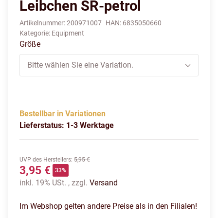
Leibchen SR-petrol
Artikelnummer:
200971007
HAN:
6835050660
Kategorie:
Equipment
Größe
Bitte wählen Sie eine Variation.
Bestellbar in Variationen
Lieferstatus: 1-3 Werktage
UVP des Herstellers
:
5,95 €
3,95 €
33%
inkl. 19% USt. , zzgl.
Versand
Im Webshop gelten andere Preise als in den Filialen!