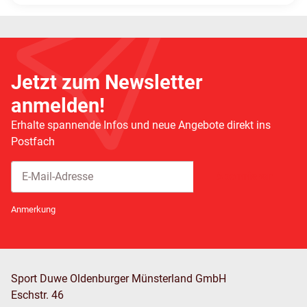
Jetzt zum Newsletter
anmelden!
Erhalte spannende Infos und neue Angebote direkt ins
Postfach
Abonnieren
Newsletter Abonnieren
Anmerkung
Sport Duwe Oldenburger Münsterland GmbH
Eschstr. 46