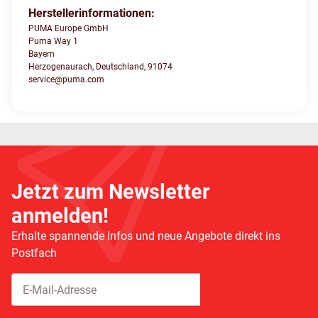
Herstellerinformationen:
PUMA Europe GmbH
Puma Way 1
Bayern
Herzogenaurach, Deutschland, 91074
service@puma.com
Jetzt zum Newsletter
anmelden!
Erhalte spannende Infos und neue Angebote direkt ins
Postfach
Abonnieren
Newsletter Abonnieren