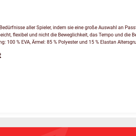
e Bedürfnisse aller Spieler, indem sie eine große Auswahl an Pass
leicht, flexibel und nicht die Beweglichkeit, das Tempo und di
ng: 100 % EVA, Ärmel: 85 % Polyester und 15 % Elastan Altersgr
t