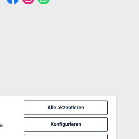
Alle akzeptieren
 via:
Konfigurieren
ie