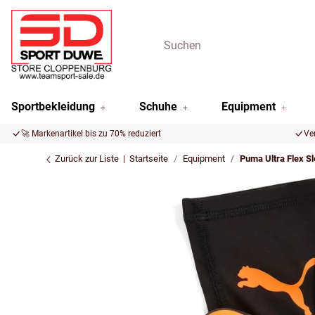
Sportbekleidung
Schuhe
Equipment
🚀 Markenartikel bis zu 70% reduziert
Ve
Zurück zur Liste
Startseite
Equipment
Puma Ultra Flex S