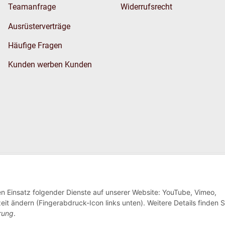
Teamanfrage
Widerrufsrecht
Ausrüsterverträge
Häufige Fragen
Kunden werben Kunden
Wir versenden
den Einsatz folgender Dienste auf unserer Website: YouTube, Vimeo,
eit ändern (Fingerabdruck-Icon links unten). Weitere Details finden S
rung
.