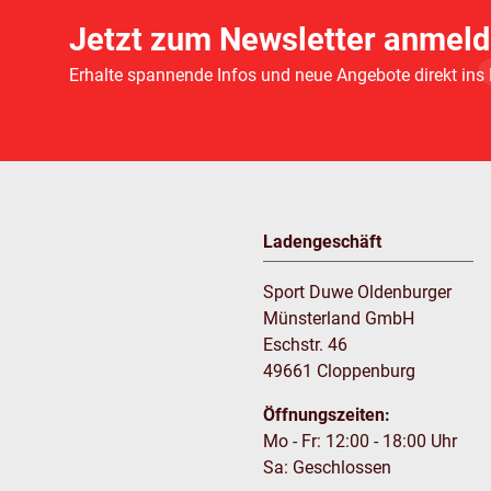
Jetzt zum Newsletter anmeld
Erhalte spannende Infos und neue Angebote direkt ins
Ladengeschäft
Sport Duwe Oldenburger
Münsterland GmbH
Eschstr. 46
49661 Cloppenburg
Öffnungszeiten:
Mo - Fr: 12:00 - 18:00 Uhr
Sa: Geschlossen