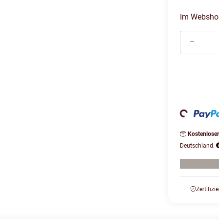
Im Webshop 
Loading...
Kostenlose
Deutschland.
Zertifizi