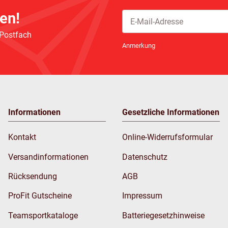
en!
 Postfach
Newsletter Abonnieren
Anmerkung
Informationen
Gesetzliche Informationen
Kontakt
Online-Widerrufsformular
Versandinformationen
Datenschutz
Rücksendung
AGB
ProFit Gutscheine
Impressum
Teamsportkataloge
Batteriegesetzhinweise