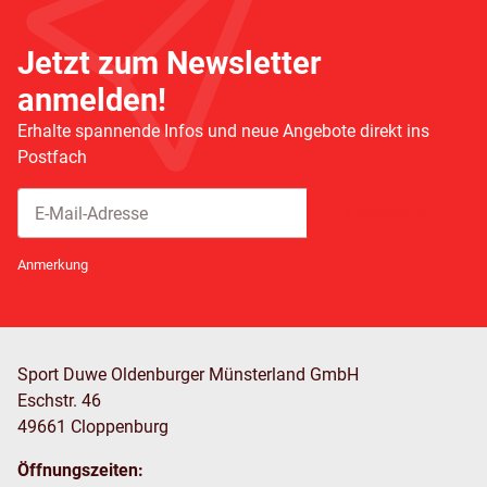
Jetzt zum Newsletter
anmelden!
Erhalte spannende Infos und neue Angebote direkt ins
Postfach
Abonnieren
Newsletter Abonnieren
Anmerkung
Sport Duwe Oldenburger Münsterland GmbH
Eschstr. 46
49661 Cloppenburg
Öffnungszeiten: