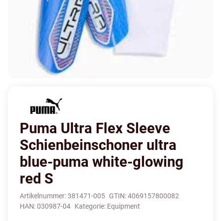
Puma Ultra Flex Sleeve
Schienbeinschoner ultra
blue-puma white-glowing
red S
Artikelnummer:
381471-005
GTIN:
4069157800082
HAN:
030987-04
Kategorie:
Equipment