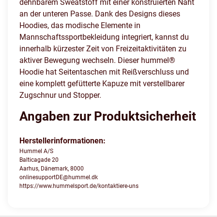
dehnbarem Sweatstoff mit einer konstruierten Naht
an der unteren Passe. Dank des Designs dieses
Hoodies, das modische Elemente in
Mannschaftssportbekleidung integriert, kannst du
innerhalb kürzester Zeit von Freizeitaktivitäten zu
aktiver Bewegung wechseln. Dieser hummel®
Hoodie hat Seitentaschen mit Reißverschluss und
eine komplett gefütterte Kapuze mit verstellbarer
Zugschnur und Stopper.
Angaben zur Produktsicherheit
Herstellerinformationen:
Hummel A/S
Balticagade 20
Aarhus, Dänemark, 8000
onlinesupportDE@hummel.dk
https://www.hummelsport.de/kontaktiere-uns