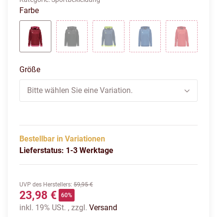
Farbe
BIKING RED
BLACK
DARK DENIM
TRUE BLUE
TRUE RED
Größe
Bitte wählen Sie eine Variation.
Bestellbar in Variationen
Lieferstatus: 1-3 Werktage
UVP des Herstellers
:
59,95 €
23,98 €
60%
inkl. 19% USt. , zzgl.
Versand