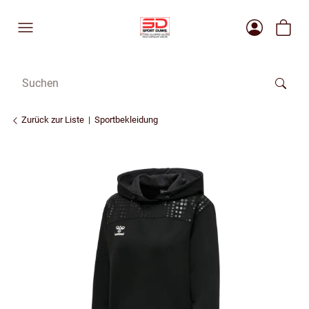
Zurück zur Liste
Sportbekleidung