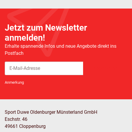
Jetzt zum Newsletter
anmelden!
Erhalte spannende Infos und neue Angebote direkt ins
Postfach
Abonnieren
Newsletter Abonnieren
Anmerkung
Sport Duwe Oldenburger Münsterland GmbH
Eschstr. 46
49661 Cloppenburg