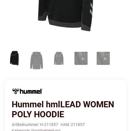
Hummel hmlLEAD WOMEN
POLY HOODIE
Artikelnummer:
H-211857
HAN:
211857
Kategorie:
Sportbekleidung