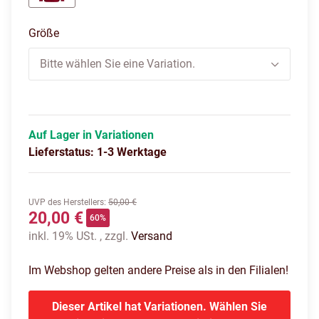
TEPORE
Größe
Bitte wählen Sie eine Variation.
Auf Lager in Variationen
Lieferstatus: 1-3 Werktage
UVP des Herstellers
:
50,00 €
20,00 €
60%
inkl. 19% USt. , zzgl.
Versand
Im Webshop gelten andere Preise als in den Filialen!
Dieser Artikel hat Variationen. Wählen Sie