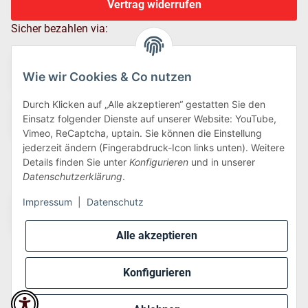
Vertrag widerrufen
Sicher bezahlen via:
Wie wir Cookies & Co nutzen
Durch Klicken auf „Alle akzeptieren“ gestatten Sie den
Einsatz folgender Dienste auf unserer Website: YouTube,
Vimeo, ReCaptcha, uptain. Sie können die Einstellung
jederzeit ändern (Fingerabdruck-Icon links unten). Weitere
Details finden Sie unter
Konfigurieren
und in unserer
Wir versenden via:
Datenschutzerklärung
.
Impressum
|
Datenschutz
Alle akzeptieren
Konfigurieren
* Alle Preise inkl. gesetzlicher USt., zzgl.
Versand