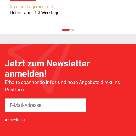
Knapper Lagerbestand
Lieferstatus: 1-3 Werktage
Jetzt zum Newsletter
anmelden!
Erhalte spannende Infos und neue Angebote direkt ins
Postfach
Abonnieren
Newsletter Abonnieren
Anmerkung