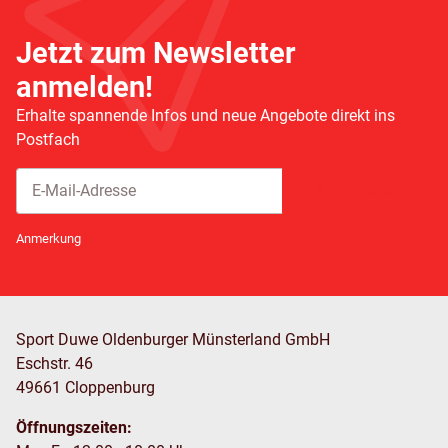
Jetzt zum Newsletter
anmelden!
Erhalte spannende Infos und neue Angebote direkt ins
Postfach
Abonnieren
Newsletter Abonnieren
Anmerkung
Sport Duwe Oldenburger Münsterland GmbH
Eschstr. 46
49661 Cloppenburg
Öffnungszeiten: