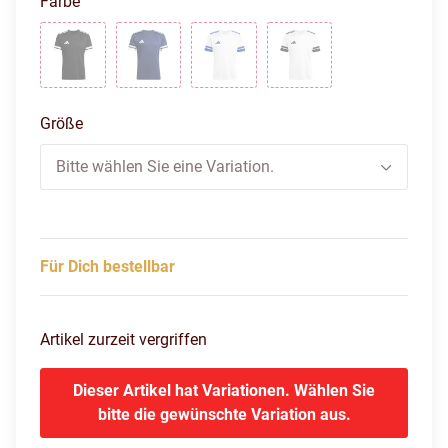
Farbe
black/white
team navy blue 2 white
white/royalblue
white/black
Größe
Bitte wählen Sie eine Variation.
Für Dich bestellbar
Artikel zurzeit vergriffen
Dieser Artikel hat Variationen. Wählen Sie
bitte die gewünschte Variation aus.