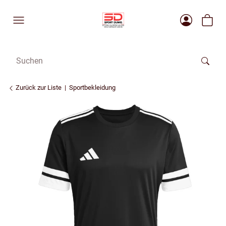
Zurück zur Liste
Sportbekleidung