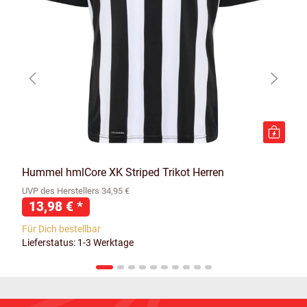
Hummel hmlCore XK Striped Trikot Herren
UVP des Herstellers 34,95 €
13,98 €
*
Für Dich bestellbar
Lieferstatus: 1-3 Werktage